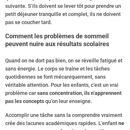
suivante. S’ils doivent se lever tôt pour prendre un
petit déjeuner tranquille et complet, ils ne doivent
pas se coucher tard.
Comment les problèmes de sommeil
peuvent nuire aux résultats scolaires
Quand on ne dort pas bien, on se réveille fatigué et
sans énergie. Le corps se traîne et les tâches
quotidiennes se font mécaniquement, sans
véritable attention. Pour les enfants, c’est un vrai
problème car
sans concentration, ils n’apprennent
S
pas les concepts
qu’on leur enseigne.
e
a
Accomplir une tâche sans la comprendre vraiment
r
c
crée des lacunes académiques rapides. L’enfant
ne
h