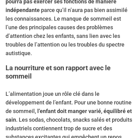
pourra pas exercer ses fonctions de manière
f
indépendante
parce qu’il n’aura pas bien assimilé
o
les connaissances. Le manque de sommeil est
r
:
l’une des principales causes des problèmes
d’attention chez les enfants, sans lien avec les
troubles de l’attention ou les troubles du spectre
autistique.
La nourriture et son rapport avec le
sommeil
L’alimentation joue un rôle clé dans le
développement de l’enfant. Pour une bonne routine
de sommeil,
l’enfant doit manger varié, équilibré et
sain
. Les sodas, chocolats, snacks salés et produits
industriels contiennent trop de sucre et des
substances excitantes qui empêchent un repos