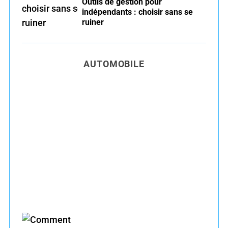
Outils de gestion pour
indépendants : choisir sans se
ruiner
AUTOMOBILE
Entretien voiture essence été : conseils pour
rouler serein