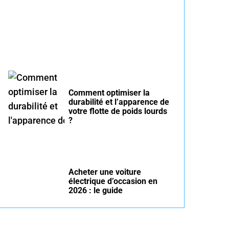
été : conseils pour rouler
serein
Comment optimiser la
durabilité et l’apparence de
votre flotte de poids lourds
?
Acheter une voiture
électrique d’occasion en
2026 : le guide