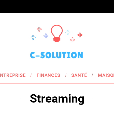
NTREPRISE
FINANCES
SANTÉ
MAISO
Streaming