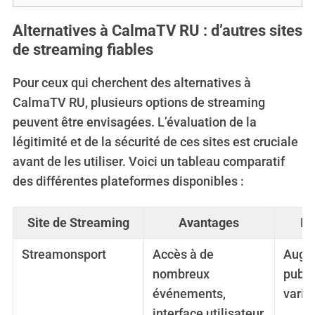
Alternatives à CalmaTV RU : d’autres sites
de streaming fiables
Pour ceux qui cherchent des alternatives à
CalmaTV RU, plusieurs options de streaming
peuvent être envisagées. L’évaluation de la
légitimité et de la sécurité de ces sites est cruciale
avant de les utiliser. Voici un tableau comparatif
des différentes plateformes disponibles :
Site de Streaming
Avantages
In
Streamonsport
Accès à de
Augm
nombreux
publi
événements,
varia
interface utilisateur