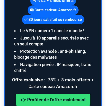
🎁 -73% + 3 mois offerts
🛍️ Carte cadeau Amazon.fr
✅ 30 jours satisfait ou remboursé
Le VPN numéro 1 dans le monde !
Jusqu’à
10 appareils
sécurisés avec
un seul compte
Protection avancée : anti-phishing,
blocage des malwares
Navigation privée : IP masquée, trafic
chiffré
Offre exclusive :
-73% + 3 mois offerts +
Carte cadeau Amazon.fr
👉 Profiter de l’offre maintenant