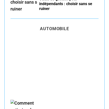
indépendants : choisir sans se
ruiner
AUTOMOBILE
Entretien voiture essence été : conseils pour
rouler serein