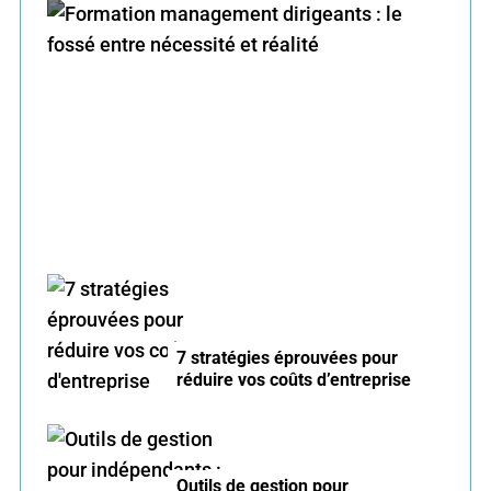
f
o
r
Formation management dirigeants : le fossé
:
entre nécessité et réalité
7 stratégies éprouvées pour
réduire vos coûts d’entreprise
Outils de gestion pour