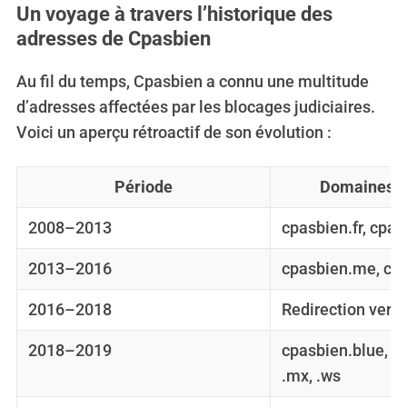
Un voyage à travers l’historique des
adresses de Cpasbien
Au fil du temps, Cpasbien a connu une multitude
d’adresses affectées par les blocages judiciaires.
Voici un aperçu rétroactif de son évolution :
Période
Domaines p
2008–2013
cpasbien.fr, cpa
2013–2016
cpasbien.me, cpa
2016–2018
Redirection vers 
2018–2019
cpasbien.blue, cp
.mx, .ws