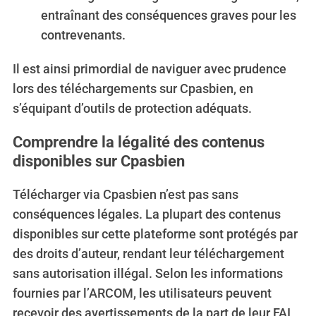
r
entraînant des conséquences graves pour les
:
contrevenants.
Il est ainsi primordial de naviguer avec prudence
lors des téléchargements sur Cpasbien, en
s’équipant d’outils de protection adéquats.
Comprendre la légalité des contenus
disponibles sur Cpasbien
Télécharger via Cpasbien n’est pas sans
conséquences légales. La plupart des contenus
disponibles sur cette plateforme sont protégés par
des droits d’auteur, rendant leur téléchargement
sans autorisation illégal. Selon les informations
fournies par l’ARCOM, les utilisateurs peuvent
recevoir des avertissements de la part de leur FAI