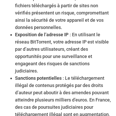
fichiers téléchargés à partir de sites non
vérifiés présentent un risque, compromettant
ainsi la sécurité de votre appareil et de vos
données personnelles.
Exposition de l’adresse IP
: En utilisant le
réseau BitTorrent, votre adresse IP est visible
par d’autres utilisateurs, créant des
opportunités pour une surveillance et
engageant des risques de sanctions
judiciaires.
S
e
Sanctions potentielles
: Le téléchargement
a
illégal de contenus protégés par des droits
r
d’auteur peut aboutir à des amendes pouvant
c
atteindre plusieurs milliers d’euros. En France,
h
f
des cas de poursuites judiciaires pour
o
téléchargement illégal sont en augmentation,