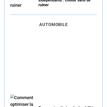
indépendants : choisir sans se
ruiner
AUTOMOBILE
Entretien voiture essence été : conseils pour
rouler serein