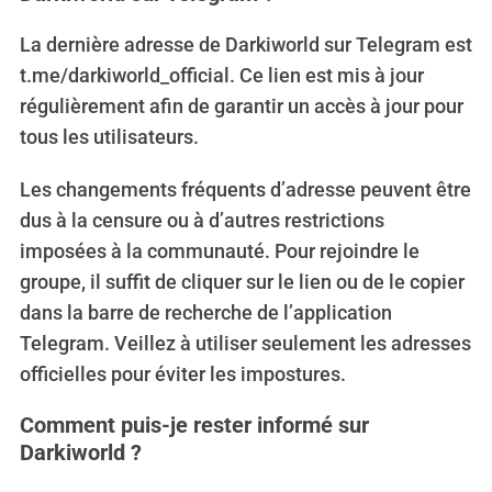
La dernière adresse de Darkiworld sur Telegram est
t.me/darkiworld_official. Ce lien est mis à jour
régulièrement afin de garantir un accès à jour pour
S
tous les utilisateurs.
e
a
Les changements fréquents d’adresse peuvent être
r
c
dus à la censure ou à d’autres restrictions
h
imposées à la communauté. Pour rejoindre le
f
groupe, il suffit de cliquer sur le lien ou de le copier
o
dans la barre de recherche de l’application
r
:
Telegram. Veillez à utiliser seulement les adresses
officielles pour éviter les impostures.
Comment puis-je rester informé sur
Darkiworld ?