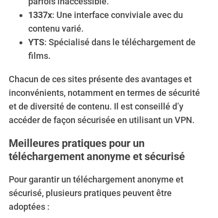
parfois inaccessible.
1337x
: Une interface conviviale avec du
contenu varié.
YTS
: Spécialisé dans le téléchargement de
films.
Chacun de ces sites présente des avantages et
inconvénients, notamment en termes de sécurité
et de diversité de contenu. Il est conseillé d’y
accéder de façon sécurisée en utilisant un VPN.
Meilleures pratiques pour un
S
téléchargement anonyme et sécurisé
e
a
Pour garantir un téléchargement anonyme et
r
c
sécurisé, plusieurs pratiques peuvent être
h
adoptées :
f