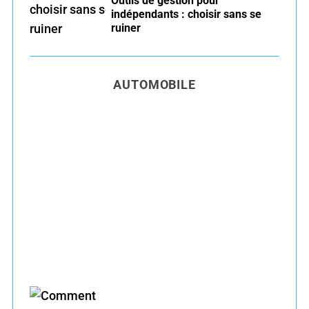
Outils de gestion pour
indépendants : choisir sans se
ruiner
AUTOMOBILE
Entretien voiture essence été : conseils pour
rouler serein