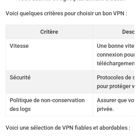
Voici quelques critères pour choisir un bon VPN :
Critère
Descri
Vitesse
Une bonne vitess
connexion pour 
téléchargement f
Sécurité
Protocoles de sé
pour protéger vo
Politique de non-conservation
Assurer que votre
des logs
privée.
Voici une sélection de VPN fiables et abordables :