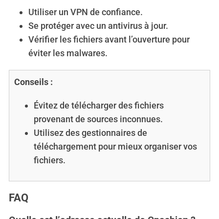
o
Utiliser un VPN de confiance.
r
Se protéger avec un antivirus à jour.
:
Vérifier les fichiers avant l’ouverture pour
éviter les malwares.
Conseils :
Évitez de télécharger des fichiers
provenant de sources inconnues.
Utilisez des gestionnaires de
téléchargement pour mieux organiser vos
fichiers.
FAQ