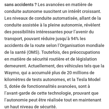
sans accidents ?
Les avancées en matière de
conduite autonome suscitent un intérêt croissant.
Les niveaux de conduite automatisée, allant de la
conduite assistée à la pleine autonomie, révèlent
des possibilités intéressantes pour l’avenir du
transport, pouvant réduire jusqu’à 94% les
accidents de la route selon l’Organisation mondiale
S
e
de la santé (OMS). Toutefois, des préoccupations
a
en matière de sécurité routière et de législation
r
demeurent. Actuellement, des véhicules tels que la
c
Waymo, qui a accumulé plus de 20 millions de
h
f
kilomètres de tests autonomes, et la Tesla Model
o
S, dotée de fonctionnalités avancées, sont à
r
l’avant-garde de cette technologie, prouvant que
:
l’autonomie peut être réalisée tout en maintenant
un haut niveau de sécurité.