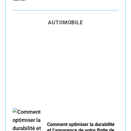
AUTOMOBILE
Entretien voiture essence été : conseils pour
rouler serein
Comment optimiser la durabilité
et l’apparence de votre flotte de