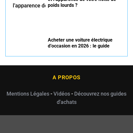
poids lourds ?
Acheter une voiture électrique
d’occasion en 2026 : le guide
A PROPOS
Mentions Légales
-
Vidéos
-
Découvrez nos guides
d'achats