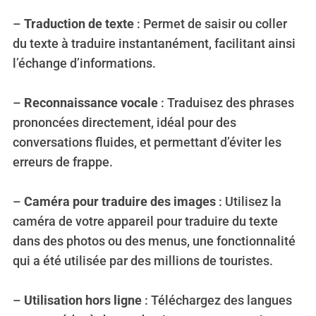
–
Traduction de texte
: Permet de saisir ou coller
du texte à traduire instantanément, facilitant ainsi
l’échange d’informations.
–
Reconnaissance vocale
: Traduisez des phrases
prononcées directement, idéal pour des
conversations fluides, et permettant d’éviter les
erreurs de frappe.
–
Caméra pour traduire des images
: Utilisez la
caméra de votre appareil pour traduire du texte
dans des photos ou des menus, une fonctionnalité
qui a été utilisée par des millions de touristes.
–
Utilisation hors ligne
: Téléchargez des langues