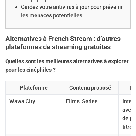
Gardez votre antivirus à jour pour prévenir
les menaces potentielles.
Alternatives à French Stream : d’autres
plateformes de streaming gratuites
Quelles sont les meilleures alternatives à explorer
pour les cinéphiles ?
Plateforme
Contenu proposé
Pa
Wawa City
Films, Séries
Inter
avec 
de pl
titres