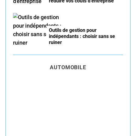
réduire vos coûts d’entreprise
Outils de gestion pour
indépendants : choisir sans se
ruiner
AUTOMOBILE
Entretien voiture essence été : conseils pour
rouler serein