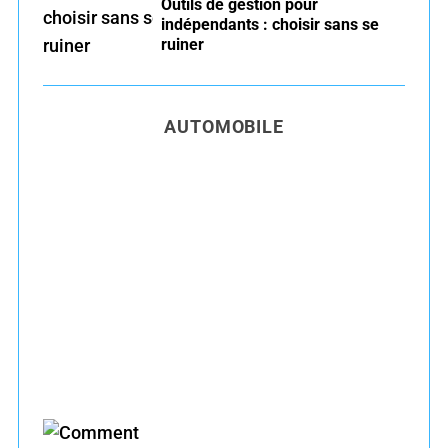
Outils de gestion pour
indépendants : choisir sans se
ruiner
AUTOMOBILE
Entretien voiture essence été : conseils pour
rouler serein