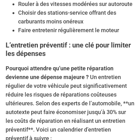
Rouler à des vitesses modérées sur autoroute
Choisir des stations-service offrant des
carburants moins onéreux
Faire entretenir régulièrement le moteur
S
e
L’entretien préventif : une clé pour limiter
a
les dépenses
r
c
Pourquoi attendre qu’une petite réparation
h
devienne une dépense majeure ?
Un entretien
f
régulier de votre véhicule peut significativement
o
r
réduire les risques de réparations coûteuses
:
ultérieures. Selon des experts de l’automobile, **un
autotexte peut faire économiser jusqu’à 30% sur
les coûts de réparation en réalisant un entretien
préventif**. Voici un calendrier d’entretien
préventif à suivre :