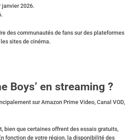
 janvier 2026.
.
oindre des communautés de fans sur des plateformes
 les sites de cinéma.
he Boys’ en streaming ?
rincipalement sur Amazon Prime Video, Canal VOD,
bien que certaines offrent des essais gratuits,
onction de votre région, la disponibilité des