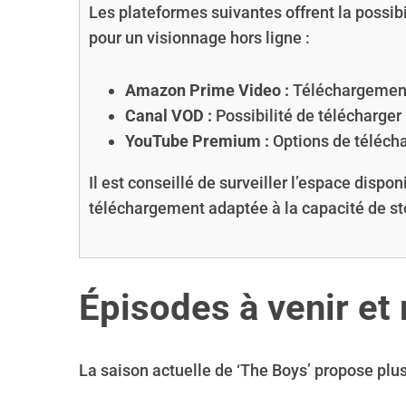
Les plateformes suivantes offrent la possib
pour un visionnage hors ligne :
Amazon Prime Video :
Téléchargement 
Canal VOD :
Possibilité de télécharger
YouTube Premium :
Options de téléch
Il est conseillé de surveiller l’espace dispon
téléchargement adaptée à la capacité de s
Épisodes à venir et 
La saison actuelle de ‘The Boys’ propose plus