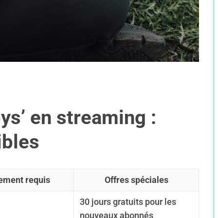
ys’ en streaming :
ibles
ement requis
Offres spéciales
30 jours gratuits pour les
nouveaux abonnés