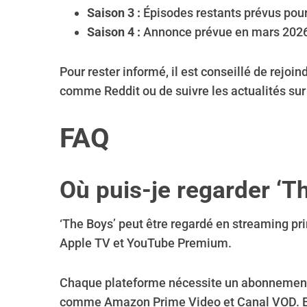
Saison 3 :
Épisodes restants prévus pour
Saison 4 :
Annonce prévue en mars 2026
Pour rester informé, il est conseillé de rej
comme Reddit ou de suivre les actualités sur
FAQ
Où puis-je regarder ‘T
‘The Boys’ peut être regardé en streaming p
Apple TV et YouTube Premium.
Chaque plateforme nécessite un abonnement, 
comme Amazon Prime Video et Canal VOD. En f