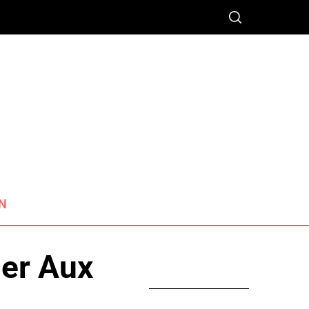
N
der Aux