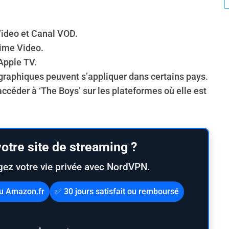
ideo et Canal VOD.
ime Video.
Apple TV.
graphiques peuvent s’appliquer dans certains pays.
accéder à ‘The Boys’ sur les plateformes où elle est
otre site de streaming ?
gez votre vie privée avec NordVPN.
au Amazon.fr
✅ 30 jours satisfait ou remboursé