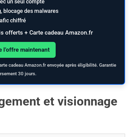
ec un seul compte
ng, blocage des malwares
fic chiffré
s offerts + Carte cadeau Amazon.fr
e l’offre maintenant
arte cadeau Amazon.fr envoyée après éligibilité. Garantie
rsement 30 jours.
rgement et visionnage