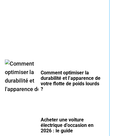
Entretien voiture essence
été : conseils pour rouler
serein
Comment optimiser la
durabilité et l’apparence de
votre flotte de poids lourds
?
Acheter une voiture
électrique d’occasion en
2026 : le guide