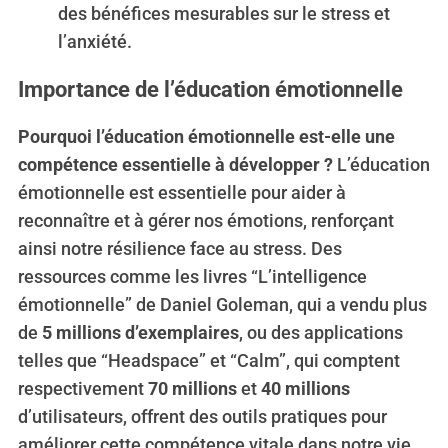
o
des bénéfices mesurables sur le stress et
r
l’anxiété.
:
Importance de l’éducation émotionnelle
Pourquoi l’éducation émotionnelle est-elle une
compétence essentielle à développer ?
L’éducation
émotionnelle est essentielle pour aider à
reconnaître et à gérer nos émotions, renforçant
ainsi notre résilience face au stress. Des
ressources comme les livres “L’intelligence
émotionnelle” de Daniel Goleman, qui a vendu plus
de
5 millions d’exemplaires
, ou des applications
telles que “Headspace” et “Calm”, qui comptent
respectivement
70 millions
et
40 millions
d’utilisateurs, offrent des outils pratiques pour
améliorer cette compétence vitale dans notre vie