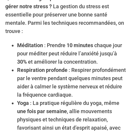
gérer notre stress ?
La gestion du stress est
essentielle pour préserver une bonne santé
mentale. Parmi les techniques recommandées, on
trouve :
Méditation
: Prendre
10 minutes
chaque jour
pour méditer peut réduire l’anxiété jusqu’à
30%
et améliorer la concentration.
Respiration profonde
: Respirer profondément
par le ventre pendant quelques minutes peut
aider à calmer le système nerveux et réduire
S
e
la fréquence cardiaque.
a
Yoga
: La pratique régulière du yoga, même
r
une fois par semaine
, allie mouvements
c
physiques et techniques de relaxation,
h
f
favorisant ainsi un état d’esprit apaisé, avec