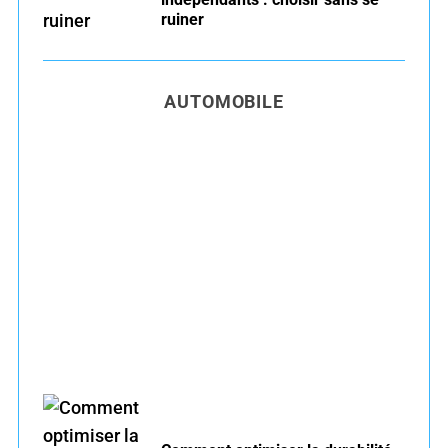
ruiner
AUTOMOBILE
Entretien voiture essence été : conseils pour
rouler serein