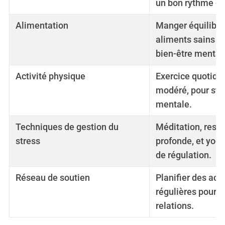
un bon rythme ci
Alimentation
Manger équilibré
aliments sains po
bien-être mental
Activité physique
Exercice quotid
modéré, pour sti
mentale.
Techniques de gestion du
Méditation, respi
stress
profonde, et yog
de régulation.
Réseau de soutien
Planifier des acti
régulières pour e
relations.