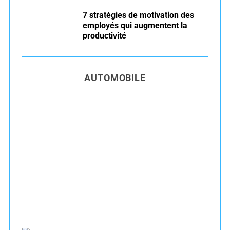
7 stratégies de motivation des
employés qui augmentent la
productivité
AUTOMOBILE
Entretien voiture essence été : conseils pour
rouler serein