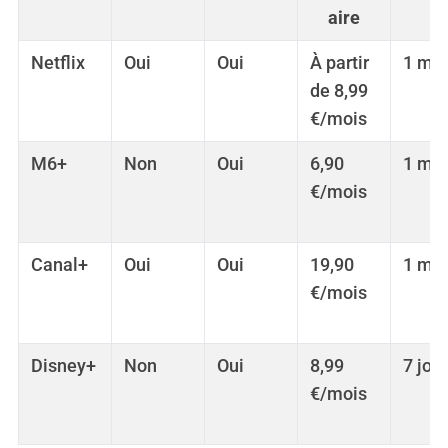
aire
Netflix
Oui
Oui
À partir
1 moi
de 8,99
€/mois
M6+
Non
Oui
6,90
1 moi
€/mois
Canal+
Oui
Oui
19,90
1 moi
€/mois
Disney+
Non
Oui
8,99
7 jou
€/mois