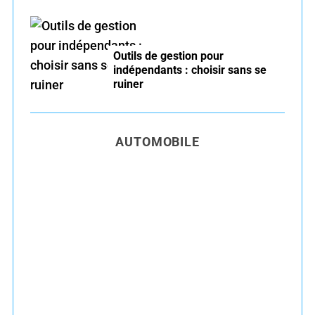
Outils de gestion pour
indépendants : choisir sans se
ruiner
AUTOMOBILE
Entretien voiture essence été : conseils pour
rouler serein