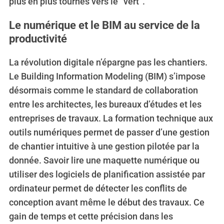
plus en plus tournés vers le “vert”.
Le numérique et le BIM au service de la
productivité
La révolution digitale n’épargne pas les chantiers.
Le Building Information Modeling (BIM) s’impose
désormais comme le standard de collaboration
entre les architectes, les bureaux d’études et les
entreprises de travaux. La formation technique aux
outils numériques permet de passer d’une gestion
de chantier intuitive à une gestion pilotée par la
S
e
donnée. Savoir lire une maquette numérique ou
a
utiliser des logiciels de planification assistée par
r
ordinateur permet de détecter les conflits de
c
conception avant même le début des travaux. Ce
h
f
gain de temps et cette précision dans les