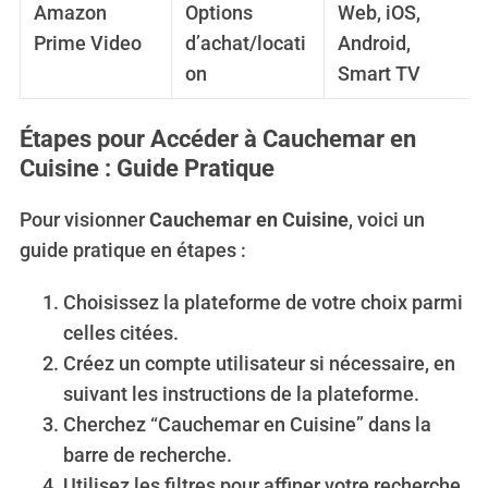
Amazon
Options
Web, iOS,
Prime Video
d’achat/locati
Android,
on
Smart TV
Étapes pour Accéder à Cauchemar en
Cuisine : Guide Pratique
Pour visionner
Cauchemar en Cuisine
, voici un
guide pratique en étapes :
Choisissez la plateforme de votre choix parmi
celles citées.
Créez un compte utilisateur si nécessaire, en
suivant les instructions de la plateforme.
Cherchez “Cauchemar en Cuisine” dans la
barre de recherche.
Utilisez les filtres pour affiner votre recherche