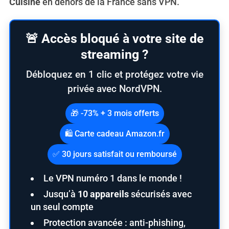
Cuisine
en dehors de la France sans VPN.
🚨 Accès bloqué à votre site de
streaming ?
Débloquez en 1 clic et protégez votre vie
privée avec NordVPN.
🎁 -73% + 3 mois offerts
🛍️ Carte cadeau Amazon.fr
✅ 30 jours satisfait ou remboursé
Le VPN numéro 1 dans le monde !
Jusqu’à
10 appareils
sécurisés avec
un seul compte
Protection avancée : anti-phishing,