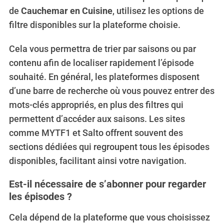
de
Cauchemar en Cuisine
, utilisez les options de
r
c
filtre disponibles sur la plateforme choisie.
h
f
Cela vous permettra de trier par saisons ou par
o
contenu afin de localiser rapidement l’épisode
r
souhaité. En général, les plateformes disposent
:
d’une barre de recherche où vous pouvez entrer des
mots-clés appropriés, en plus des filtres qui
permettent d’accéder aux saisons. Les sites
comme MYTF1 et Salto offrent souvent des
sections dédiées qui regroupent tous les épisodes
disponibles, facilitant ainsi votre navigation.
Est-il nécessaire de s’abonner pour regarder
les épisodes ?
Cela dépend de la plateforme que vous choisissez