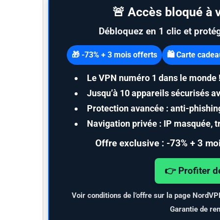
🚨 Accès bloqué à v
Débloquez en 1 clic et proté
🎁 -73% + 3 mois offerts
🛍️ Carte cade
Le VPN numéro 1 dans le monde 
Jusqu’à
10 appareils
sécurisés av
Protection avancée : anti-phishi
Navigation privée : IP masquée, tr
Offre exclusive :
-73% + 3 moi
👉 Profiter d
Voir conditions de l’offre sur la page NordV
Garantie de re