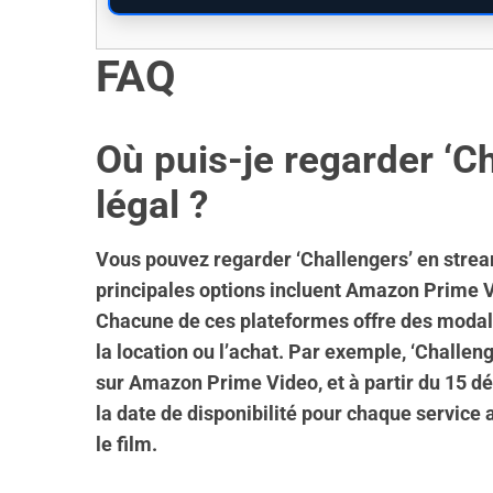
FAQ
Où puis-je regarder ‘C
légal ?
Vous pouvez regarder ‘Challengers’ en strea
principales options incluent Amazon Prime V
Chacune de ces plateformes offre des modali
la location ou l’achat. Par exemple, ‘Challen
sur Amazon Prime Video, et à partir du 15 d
la date de disponibilité pour chaque service
le film.