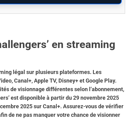
hallengers’ en streaming
ming légal sur plusieurs plateformes. Les
ideo, Canal+, Apple TV, Disney+ et Google Play.
tés de visionnage différentes selon l’abonnement,
gers’ est disponible à partir du 29 novembre 2025
écembre 2025 sur Canal+. Assurez-vous de vérifier
 afin de ne pas manquer votre chance de visionner