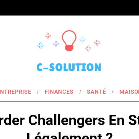
NTREPRISE
FINANCES
SANTÉ
MAISO
der Challengers En 
Légalement ?