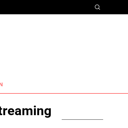
N
Streaming