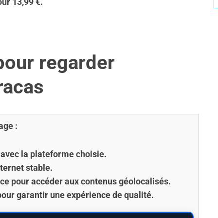
ur 13,99 €.
pour regarder
racas
age :
 avec la plateforme choisie.
ternet stable.
ce pour accéder aux contenus géolocalisés.
pour garantir une expérience de qualité.