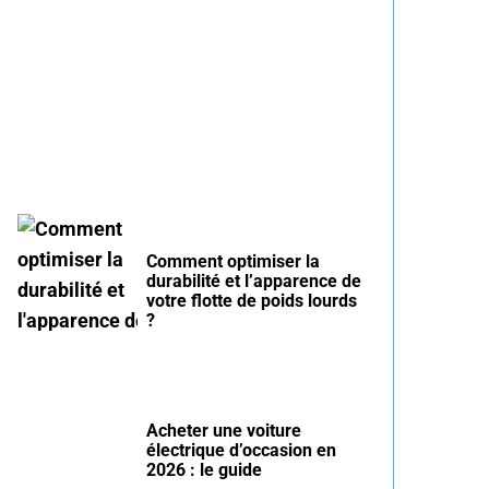
Entretien voiture essence
été : conseils pour rouler
serein
Comment optimiser la
durabilité et l’apparence de
votre flotte de poids lourds
?
Acheter une voiture
électrique d’occasion en
2026 : le guide