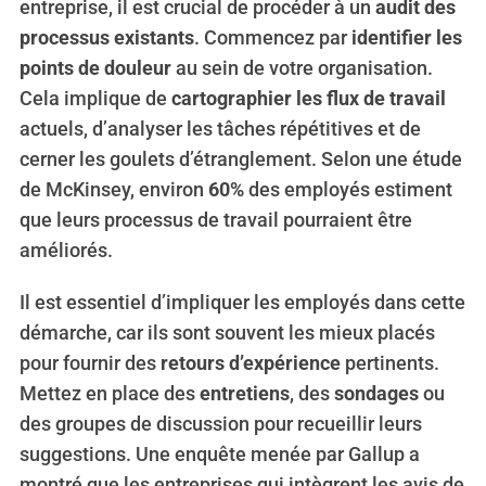
entreprise, il est crucial de procéder à un
audit des
processus existants
. Commencez par
identifier les
points de douleur
au sein de votre organisation.
Cela implique de
cartographier les flux de travail
actuels, d’analyser les tâches répétitives et de
cerner les goulets d’étranglement. Selon une étude
de McKinsey, environ
60%
des employés estiment
que leurs processus de travail pourraient être
améliorés.
Il est essentiel d’impliquer les employés dans cette
démarche, car ils sont souvent les mieux placés
pour fournir des
retours d’expérience
pertinents.
Mettez en place des
entretiens
, des
sondages
ou
des groupes de discussion pour recueillir leurs
suggestions. Une enquête menée par Gallup a
montré que les entreprises qui intègrent les avis de