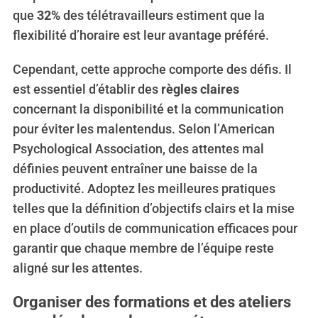
que
32%
des télétravailleurs estiment que la
flexibilité d’horaire est leur avantage préféré.
Cependant, cette approche comporte des défis. Il
S
est essentiel d’établir des
règles claires
e
concernant la disponibilité et la communication
a
r
pour éviter les malentendus. Selon l’American
c
Psychological Association, des attentes mal
h
définies peuvent entraîner une baisse de la
f
productivité. Adoptez les meilleures pratiques
o
r
telles que la définition d’objectifs clairs et la mise
:
en place d’outils de communication efficaces pour
garantir que chaque membre de l’équipe reste
aligné sur les attentes.
Organiser des formations et des ateliers