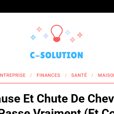
NTREPRISE
FINANCES
SANTÉ
MAISO
se Et Chute De Chev
 Passe Vraiment (et 