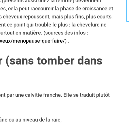
s (présents aussi chez la femme) deviennent
es, cela peut raccourcir la phase de croissance et
s cheveux repoussent, mais plus fins, plus courts,
nt ce point qui trouble le plus : la chevelure ne
surtout en
matière
. (sources des infos :
eveux/menopause-que-faire/
) .
r (sans tomber dans
par une calvitie franche. Elle se traduit plutôt
âne ou au niveau de la raie,