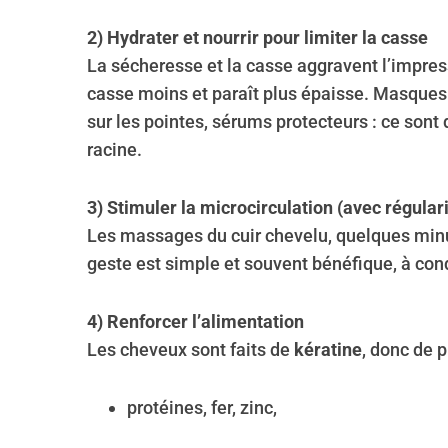
2) Hydrater et nourrir pour limiter la casse
La sécheresse et la casse aggravent l’impress
casse moins et paraît plus épaisse. Masques 
sur les pointes, sérums protecteurs : ce sont d
racine.
3) Stimuler la microcirculation (avec régulari
Les massages du cuir chevelu, quelques minut
geste est simple et souvent bénéfique, à cond
4) Renforcer l’alimentation
Les cheveux sont faits de
kératine
, donc de 
protéines, fer, zinc,