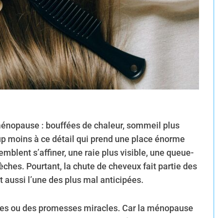
 ménopause : bouffées de chaleur, sommeil plus
up moins à ce détail qui prend une place énorme
emblent s’affiner, une raie plus visible, une queue-
ches. Pourtant, la chute de cheveux fait partie des
 aussi l’une des plus mal anticipées.
ides ou des promesses miracles. Car la ménopause