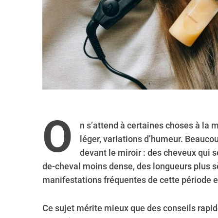
O
n s’attend à certaines choses à la
léger, variations d’humeur. Beauco
devant le miroir : des cheveux qui s
de-cheval moins dense, des longueurs plus sè
manifestations fréquentes de cette période et
Ce sujet mérite mieux que des conseils rap