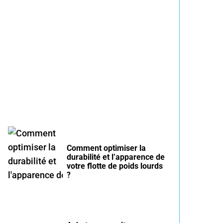
Entretien voiture essence
été : conseils pour rouler
serein
Comment optimiser la
durabilité et l’apparence de
votre flotte de poids lourds
?