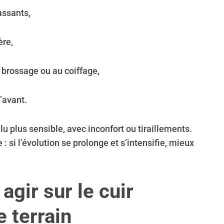
cassants,
ère,
 brossage ou au coiffage,
’avant.
 plus sensible, avec inconfort ou tiraillements.
 : si l’évolution se prolonge et s’intensifie, mieux
agir sur le cuir
e terrain