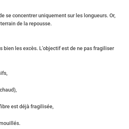
t de se concentrer uniquement sur les longueurs. Or,
e terrain de la repousse.
bien les excès. L’objectif est de ne pas fragiliser
ifs,
 chaud),
ibre est déjà fragilisée,
mouillés.