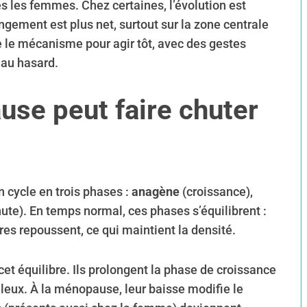
s les femmes. Chez certaines, l’évolution est
angement est plus net, surtout sur la zone centrale
 le mécanisme pour agir tôt, avec des gestes
s au hasard.
se peut faire chuter
n cycle en trois phases :
anagène
(croissance),
ute). En temps normal, ces phases s’équilibrent :
es repoussent, ce qui maintient la densité.
et équilibre. Ils prolongent la phase de croissance
ileux. À la ménopause, leur baisse modifie le