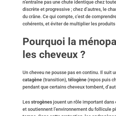
n’entraîne pas une chute identique chez toute
discrète et progressive ; chez d’autres, le ch
du crâne. Ce qui compte, c’est de comprendre
cohérents, et éviter de multiplier les produit
Pourquoi la ménopau
les cheveux ?
Un cheveu ne pousse pas en continu. Il suit u
catagène
(transition),
télogène
(repos puis ch
pendant que certains cheveux tombent, d’autr
Les
strogènes
jouent un rôle important dans c
et soutiennent l’environnement du follicule p