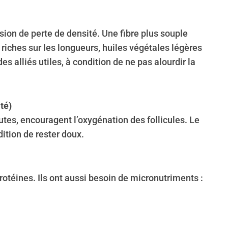
ion de perte de densité. Une fibre plus souple
riches sur les longueurs, huiles végétales légères
es alliés utiles, à condition de ne pas alourdir la
té)
es, encouragent l’oxygénation des follicules. Le
ition de rester doux.
protéines. Ils ont aussi besoin de micronutriments :