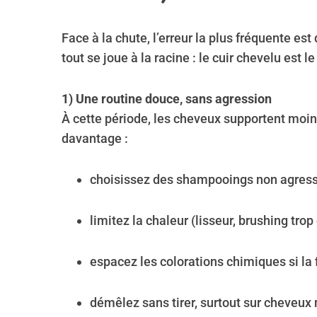
Face à la chute, l’erreur la plus fréquente es
tout se joue à la racine : le cuir chevelu est l
1) Une routine douce, sans agression
À cette période, les cheveux supportent moins 
davantage :
choisissez des shampooings non agress
limitez la chaleur (lisseur, brushing trop
espacez les colorations chimiques si la f
démêlez sans tirer, surtout sur cheveux 