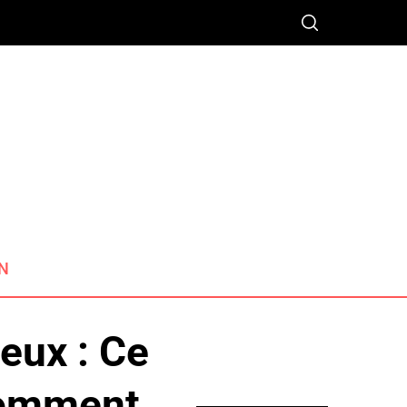
N
eux : Ce
Comment