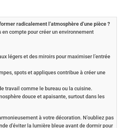
sformer radicalement l’atmosphère d’une pièce ?
ris en compte pour créer un environnement
eaux légers et des miroirs pour maximiser l’entrée
mpes, spots et appliques contribue à créer une
.
de travail comme le bureau ou la cuisine.
tmosphère douce et apaisante, surtout dans les
harmonieusement à votre décoration. N’oubliez pas
e d’éviter la lumière bleue avant de dormir pour