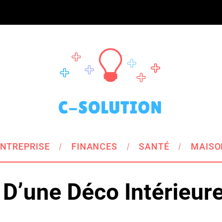
NTREPRISE
FINANCES
SANTÉ
MAISO
 D’une Déco Intérieur