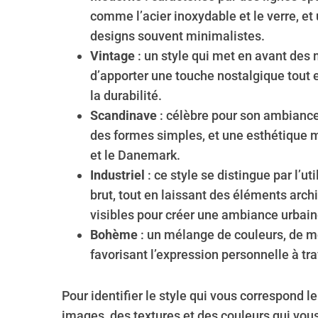
comme l’acier inoxydable et le verre, et 
designs souvent minimalistes.
Vintage
: un style qui met en avant des 
d’apporter une touche nostalgique tout e
la durabilité.
Scandinave
: célèbre pour son ambiance 
des formes simples, et une esthétique
et le Danemark.
Industriel
: ce style se distingue par l’u
brut, tout en laissant des éléments archi
visibles pour créer une ambiance urbain
Bohème
: un mélange de couleurs, de mo
favorisant l’expression personnelle à tr
Pour identifier le style qui vous correspond l
images, des textures et des couleurs qui vous