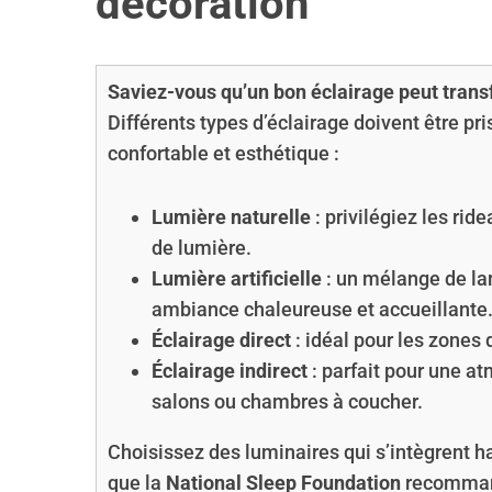
décoration
Saviez-vous qu’un bon éclairage peut tran
Différents types d’éclairage doivent être p
confortable et esthétique :
Lumière naturelle
: privilégiez les rid
de lumière.
Lumière artificielle
: un mélange de la
ambiance chaleureuse et accueillante
Éclairage direct
: idéal pour les zones 
Éclairage indirect
: parfait pour une a
salons ou chambres à coucher.
Choisissez des luminaires qui s’intègrent 
que la
National Sleep Foundation
recommand