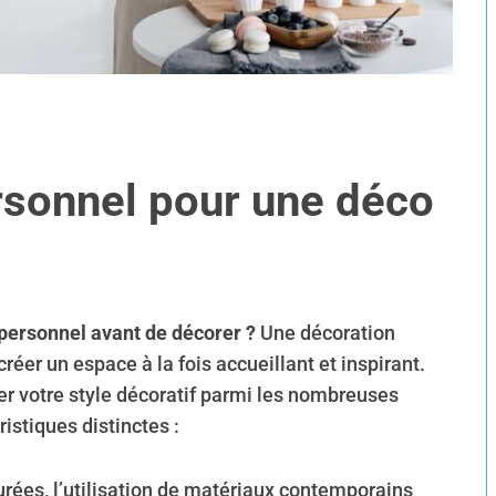
ersonnel pour une déco
e personnel avant de décorer ?
Une décoration
réer un espace à la fois accueillant et inspirant.
fier votre style décoratif parmi les nombreuses
istiques distinctes :
urées, l’utilisation de matériaux contemporains