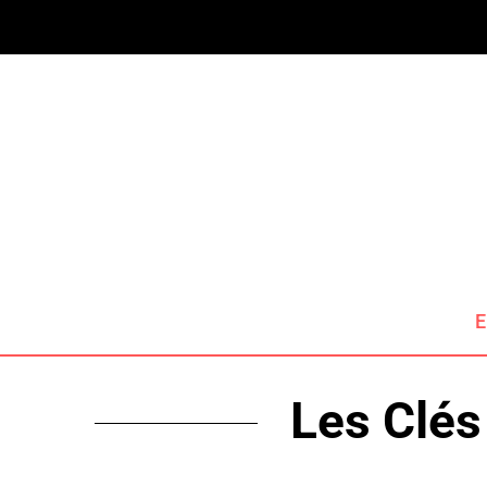
E
Les Clés