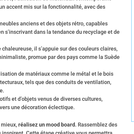
un accent mis sur la fonctionnalité, avec des
meubles anciens et des objets rétro, capables
n s’inscrivant dans la tendance du recyclage et de
chaleureuse, il s’appuie sur des couleurs claires,
 minimaliste, promue par des pays comme la Suède
tilisation de matériaux comme le métal et le bois
tecturaux, tels que des conduits de ventilation,
e.
tifs et d’objets venus de diverses cultures,
avers une décoration éclectique.
e mieux,
réalisez un mood board
. Rassemblez des
 inspirent. Cette étape créative vous permettra