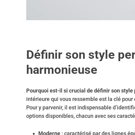
Définir son style p
harmonieuse
Pourquoi est-il si crucial de définir son styl
intérieure qui vous ressemble est la clé pour c
Pour y parvenir, il est indispensable d’identi
options disponibles, chacun avec ses caractér
Moderne
: caractérisé par des lignes ép