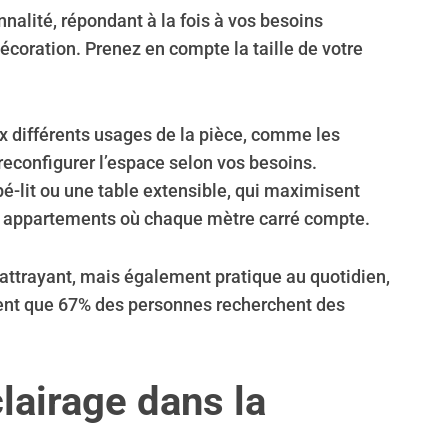
nnalité, répondant à la fois à vos besoins
écoration. Prenez en compte la taille de votre
ux différents usages de la pièce, comme les
econfigurer l’espace selon vos besoins.
pé-lit ou une table extensible, qui maximisent
its appartements où chaque mètre carré compte.
 attrayant, mais également pratique au quotidien,
trent que 67% des personnes recherchent des
lairage dans la