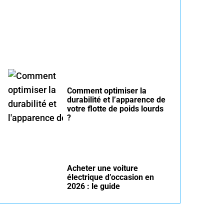
été : conseils pour rouler
serein
Comment optimiser la
durabilité et l’apparence de
votre flotte de poids lourds
?
Acheter une voiture
électrique d’occasion en
2026 : le guide