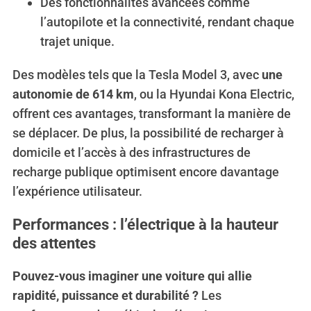
Des fonctionnalités avancées comme
l’autopilote et la connectivité, rendant chaque
trajet unique.
Des modèles tels que la Tesla Model 3, avec
une
autonomie de 614 km
, ou la Hyundai Kona Electric,
offrent ces avantages, transformant la manière de
se déplacer. De plus, la possibilité de recharger à
domicile et l’accès à des infrastructures de
recharge publique optimisent encore davantage
l’expérience utilisateur.
Performances : l’électrique à la hauteur
S
des attentes
e
a
r
Pouvez-vous imaginer une voiture qui allie
c
rapidité, puissance et durabilité ?
Les
h