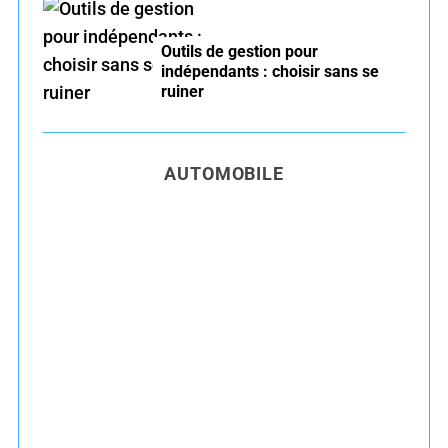
Outils de gestion pour
indépendants : choisir sans se
ruiner
AUTOMOBILE
Entretien voiture essence été : conseils pour
rouler serein