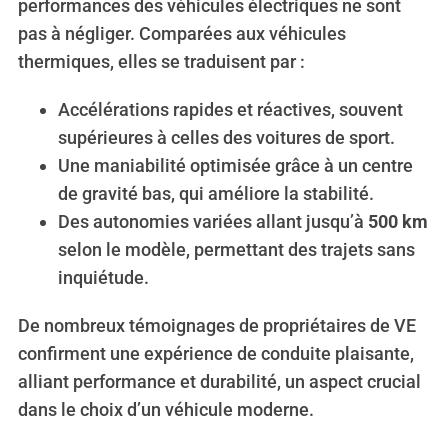
performances des véhicules électriques ne sont
f
pas à négliger. Comparées aux véhicules
o
r
thermiques, elles se traduisent par :
:
Accélérations rapides et réactives, souvent
supérieures à celles des voitures de sport.
Une maniabilité optimisée grâce à un centre
de gravité bas, qui améliore la stabilité.
Des autonomies variées allant jusqu’à
500 km
selon le modèle, permettant des trajets sans
inquiétude.
De nombreux témoignages de propriétaires de VE
confirment une expérience de conduite plaisante,
alliant performance et durabilité, un aspect crucial
dans le choix d’un véhicule moderne.