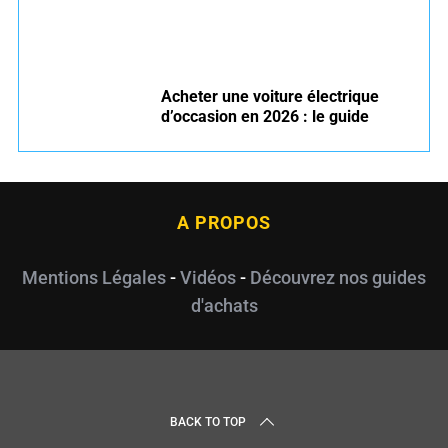
Acheter une voiture électrique
d’occasion en 2026 : le guide
A PROPOS
Mentions Légales
-
Vidéos
-
Découvrez nos guides
d'achats
BACK TO TOP