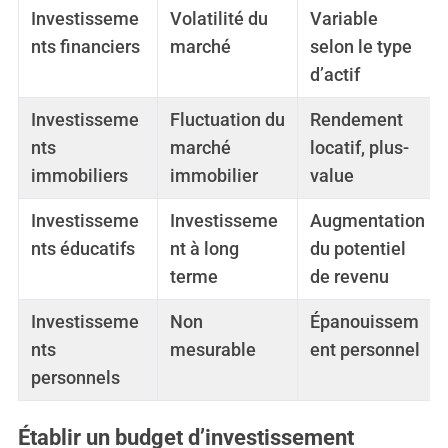
Investisseme
Volatilité du
Variable
nts financiers
marché
selon le type
d’actif
Investisseme
Fluctuation du
Rendement
nts
marché
locatif, plus-
immobiliers
immobilier
value
Investisseme
Investisseme
Augmentation
nts éducatifs
nt à long
du potentiel
terme
de revenu
Investisseme
Non
Épanouissem
nts
mesurable
ent personnel
personnels
Établir un budget d’investissement