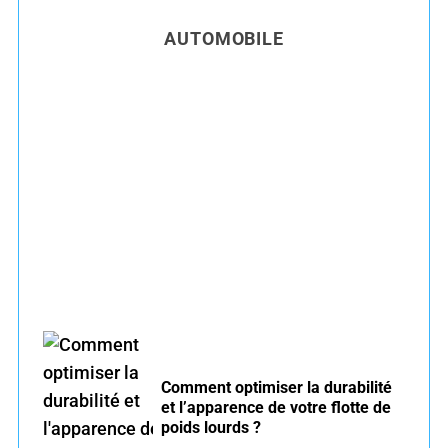
AUTOMOBILE
Entretien voiture essence été : conseils pour
rouler serein
Comment optimiser la durabilité
et l’apparence de votre flotte de
poids lourds ?