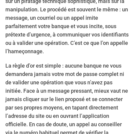
sur un piratage technique sophistiqué, mais sur la
:
manipulation. Le procédé est souvent le même : un
message, un courriel ou un appel imite
parfaitement votre banque et vous incite, sous
prétexte d’urgence, à communiquer vos identifiants
ou à valider une opération. C’est ce que l’on appelle
l’hameçonnage.
La règle d’or est simple : aucune banque ne vous
demandera jamais votre mot de passe complet ni
de valider une opération que vous n’avez pas
initiée. Face à un message pressant, mieux vaut ne
jamais cliquer sur le lien proposé et se connecter
par ses propres moyens, en tapant directement
l’adresse du site ou en ouvrant l’application
officielle. En cas de doute, un appel au conseiller
via le numéro habituel permet de vérifier la