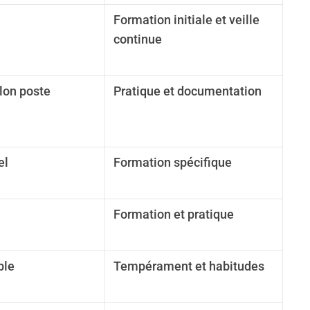
Formation initiale et veille
continue
lon poste
Pratique et documentation
el
Formation spécifique
Formation et pratique
ble
Tempérament et habitudes