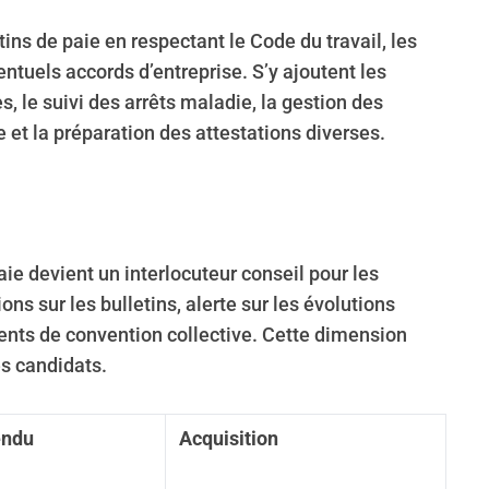
tins de paie en respectant le Code du travail, les
entuels accords d’entreprise. S’y ajoutent les
 le suivi des arrêts maladie, la gestion des
 et la préparation des attestations diverses.
aie devient un interlocuteur conseil pour les
ions sur les bulletins, alerte sur les évolutions
ts de convention collective. Cette dimension
es candidats.
endu
Acquisition