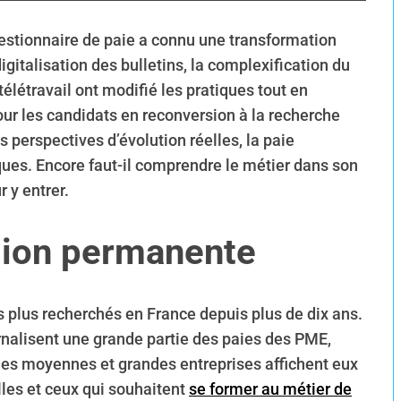
gestionnaire de paie a connu une transformation
gitalisation des bulletins, la complexification du
télétravail ont modifié les pratiques tout en
our les candidats en reconversion à la recherche
es perspectives d’évolution réelles, la paie
ques. Encore faut-il comprendre le métier dans son
r y entrer.
sion permanente
es plus recherchés en France depuis plus de dix ans.
rnalisent une grande partie des paies des PME,
 des moyennes et grandes entreprises affichent eux
lles et ceux qui souhaitent
se former au métier de