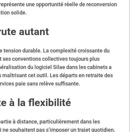
 représente une opportunité réelle de reconversion
tion solide.
rute autant
te tension durable. La complexité croissante du
t ses conventions collectives toujours plus
ralisation du logiciel Silae dans les cabinets a
maîtrisant cet outil. Les départs en retraite des
vices paie sans relève suffisante.
 à la flexibilité
artie à distance, particulièrement dans les
qui ne souhaitent pas s’imposer un trajet quotidien.