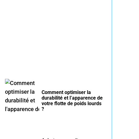
Entretien voiture essence
été : conseils pour rouler
serein
Comment optimiser la
durabilité et l’apparence de
votre flotte de poids lourds
?