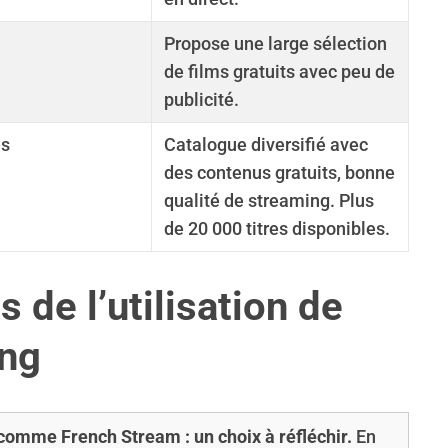
Propose une large sélection
de films gratuits avec peu de
publicité.
es
Catalogue diversifié avec
des contenus gratuits, bonne
qualité de streaming. Plus
de 20 000 titres disponibles.
 de l’utilisation de
ing
 comme French Stream : un choix à réfléchir.
En