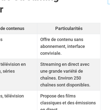
r
 de contenus
Particularités
es
Offre de contenu sans
abonnement, interface
conviviale.
télévision en
Streaming en direct avec
s, séries
une grande variété de
chaînes. Environ 250
chaînes sont disponibles.
s, télévision
Propose des films
classiques et des émissions
en direct.