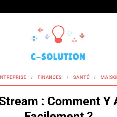
NTREPRISE
FINANCES
SANTÉ
MAISO
 Stream : Comment Y 
Facilement ?