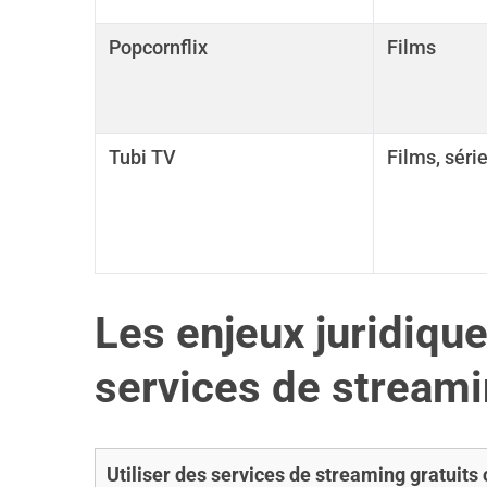
Popcornflix
Films
Tubi TV
Films, séri
Les enjeux juridiques
services de stream
Utiliser des services de streaming gratuits