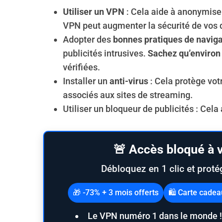
Utiliser un VPN
: Cela aide à anonymiser
VPN peut augmenter la sécurité de vos 
Adopter des
bonnes pratiques de naviga
publicités intrusives.
Sachez qu’environ
vérifiées.
Installer un
anti-virus
: Cela protège vot
associés aux sites de streaming.
Utiliser un bloqueur de publicités : Cela 
🚨 Accès bloqué à v
Débloquez en 1 clic et proté
🎁 -73% + 3 mois offerts
🛍️ Carte cade
Le VPN numéro 1 dans le monde !