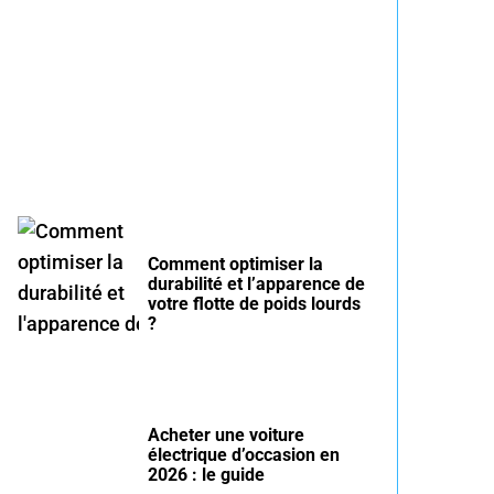
Entretien voiture essence
été : conseils pour rouler
serein
Comment optimiser la
durabilité et l’apparence de
votre flotte de poids lourds
?
Acheter une voiture
électrique d’occasion en
2026 : le guide