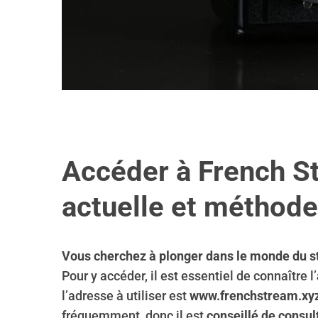
Accéder à French S
actuelle et méthode
Vous cherchez à plonger dans le monde du stre
Pour y accéder, il est essentiel de connaître l’
l’adresse à utiliser est
www.frenchstream.xy
fréquemment, donc il est
conseillé de consul