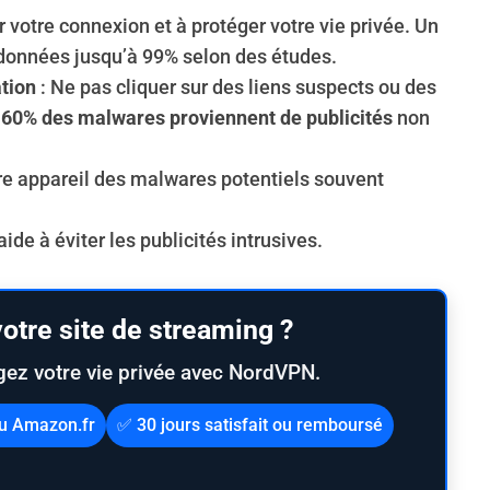
 votre connexion et à protéger votre vie privée. Un
données jusqu’à 99% selon des études.
tion
: Ne pas cliquer sur des liens suspects ou des
 60% des malwares proviennent de publicités
non
re appareil des malwares potentiels souvent
aide à éviter les publicités intrusives.
otre site de streaming ?
gez votre vie privée avec NordVPN.
au Amazon.fr
✅ 30 jours satisfait ou remboursé