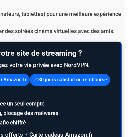
inateurs, tablettes) pour une meilleure expérience
er des soirées cinéma virtuelles avec des amis.
otre site de streaming ?
gez votre vie privée avec NordVPN.
au Amazon.fr
✅ 30 jours satisfait ou remboursé
ec un seul compte
ng, blocage des malwares
fic chiffré
s offerts + Carte cadeau Amazon.fr