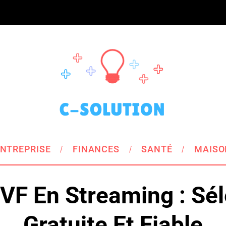
NTREPRISE
FINANCES
SANTÉ
MAISO
 VF En Streaming : Sél
Gratuite Et Fiable