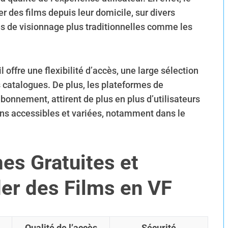
r des films depuis leur domicile, sur divers
es de visionnage plus traditionnelles comme les
 offre une flexibilité d’accès, une large sélection
s catalogues. De plus, les plateformes de
abonnement, attirent de plus en plus d’utilisateurs
ions accessibles et variées, notamment dans le
es Gratuites et
er des Films en VF
Qualité de l’accès
Sécurité