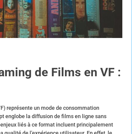
aming de Films en VF :
 (VF) représente un mode de consommation
pt englobe la diffusion de films en ligne sans
enjeux liés à ce format incluent principalement
a qualité de l’expérience utilisateur. En effet, le