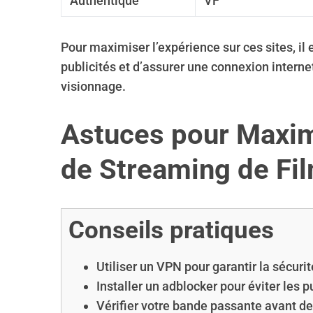
Authentique
VF
Pour maximiser l’expérience sur ces sites, il
publicités et d’assurer une connexion internet
visionnage.
Astuces pour Maxim
de Streaming de Fi
Conseils pratiques
Utiliser un VPN pour garantir la sécur
Installer un adblocker pour éviter les p
Vérifier votre bande passante avant d