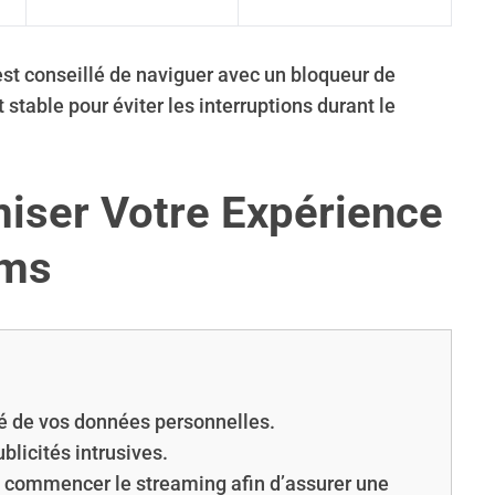
 est conseillé de naviguer avec un bloqueur de
 stable pour éviter les interruptions durant le
iser Votre Expérience
lms
ité de vos données personnelles.
ublicités intrusives.
e commencer le streaming afin d’assurer une