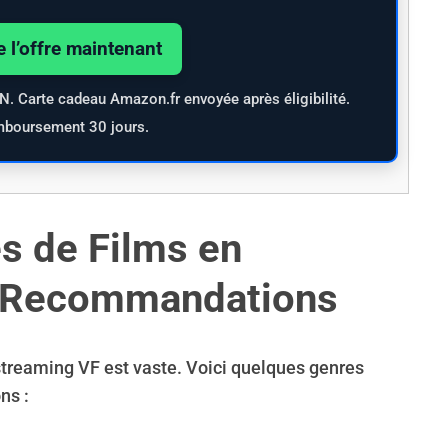
e l’offre maintenant
PN. Carte cadeau Amazon.fr envoyée après éligibilité.
mboursement 30 jours.
s de Films en
s Recommandations
streaming VF est vaste. Voici quelques genres
ns :