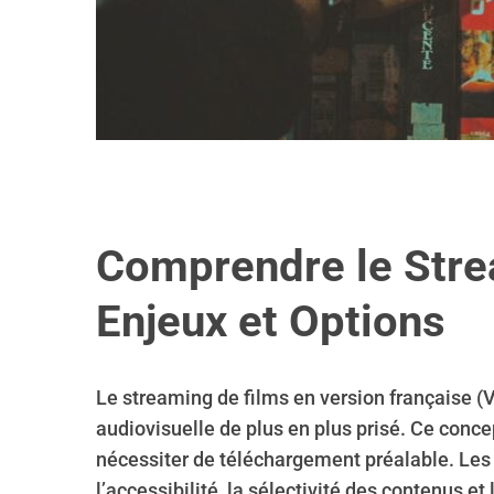
Comprendre le Stre
Enjeux et Options
Le streaming de films en version française
audiovisuelle de plus en plus prisé. Ce conce
nécessiter de téléchargement préalable. Les 
l’accessibilité, la sélectivité des contenus et l