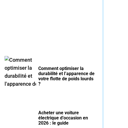
Entretien voiture essence
été : conseils pour rouler
serein
Comment optimiser la
durabilité et l’apparence de
votre flotte de poids lourds
?
Acheter une voiture
électrique d’occasion en
2026 : le guide