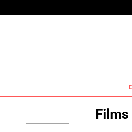
E
Films