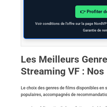
👉 Profiter d
Voir conditions de l’offre sur la page NordV
Garantie de re
Les Meilleurs Genre
Streaming VF : No
Le choix des genres de films disponibles en 
populaires, accompagnés de recommandatio