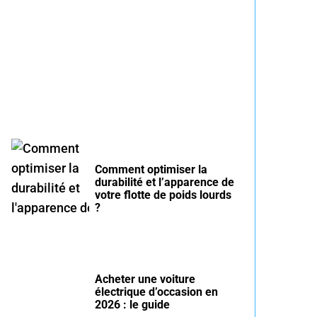
Entretien voiture essence
été : conseils pour rouler
serein
Comment optimiser la
durabilité et l’apparence de
votre flotte de poids lourds
?
Acheter une voiture
électrique d’occasion en
2026 : le guide