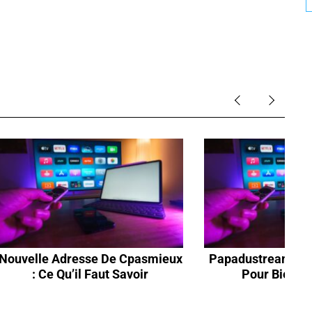
Nouvelle Adresse De Cpasmieux
Papadustream : G
: Ce Qu’il Faut Savoir
Pour Bien S