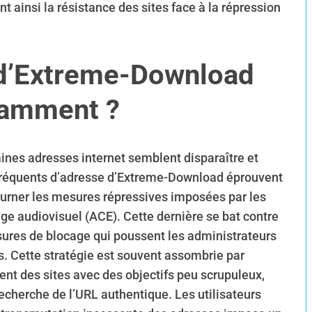
t ainsi la résistance des sites face à la répression
 d’Extreme-Download
tamment ?
nes adresses internet semblent disparaître et
fréquents d’adresse d’Extreme-Download éprouvent
ourner les mesures répressives imposées par les
atage audiovisuel (ACE). Cette dernière se bat contre
sures de blocage qui poussent les administrateurs
s. Cette stratégie est souvent assombrie par
ent des sites avec des objectifs peu scrupuleux,
echerche de l’URL authentique. Les utilisateurs