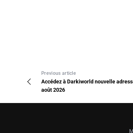
Previous article
Accédez à Darkiworld nouvelle adress
août 2026
M