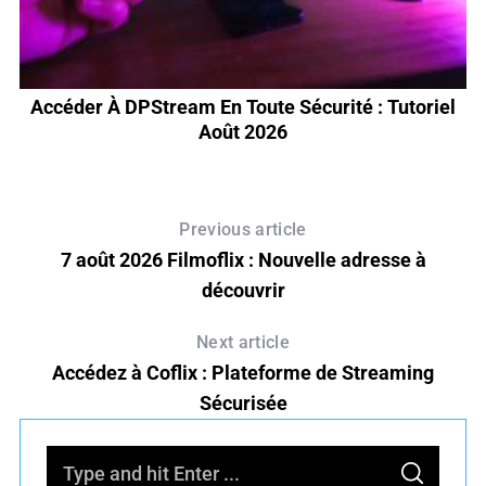
ir
Accéder À DPStream En Toute Sécurité : Tutoriel
A
Août 2026
Previous article
7 août 2026 Filmoflix : Nouvelle adresse à
découvrir
Next article
Accédez à Coflix : Plateforme de Streaming
Sécurisée
S
S