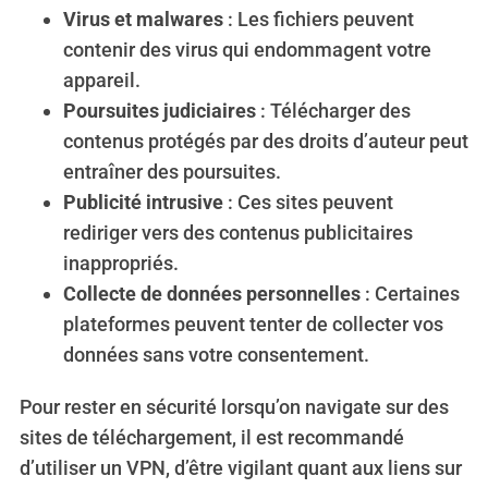
Virus et malwares
: Les fichiers peuvent
contenir des virus qui endommagent votre
appareil.
Poursuites judiciaires
: Télécharger des
contenus protégés par des droits d’auteur peut
entraîner des poursuites.
Publicité intrusive
: Ces sites peuvent
rediriger vers des contenus publicitaires
inappropriés.
Collecte de données personnelles
: Certaines
plateformes peuvent tenter de collecter vos
données sans votre consentement.
Pour rester en sécurité lorsqu’on navigate sur des
sites de téléchargement, il est recommandé
d’utiliser un VPN, d’être vigilant quant aux liens sur