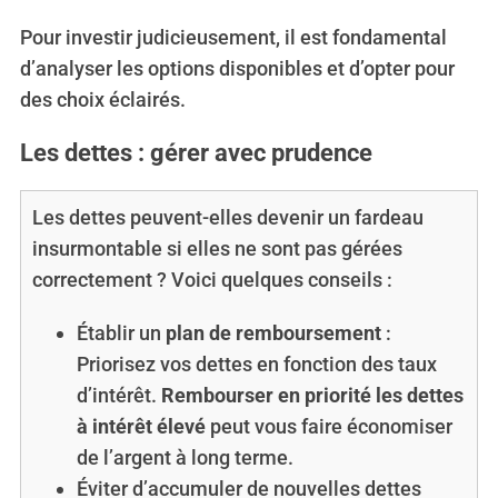
Pour investir judicieusement, il est fondamental
d’analyser les options disponibles et d’opter pour
des choix éclairés.
Les dettes : gérer avec prudence
Les dettes peuvent-elles devenir un fardeau
insurmontable si elles ne sont pas gérées
correctement ? Voici quelques conseils :
Établir un
plan de remboursement
:
Priorisez vos dettes en fonction des taux
d’intérêt.
Rembourser en priorité les dettes
S
e
à intérêt élevé
peut vous faire économiser
a
de l’argent à long terme.
r
Éviter d’accumuler de nouvelles dettes
c