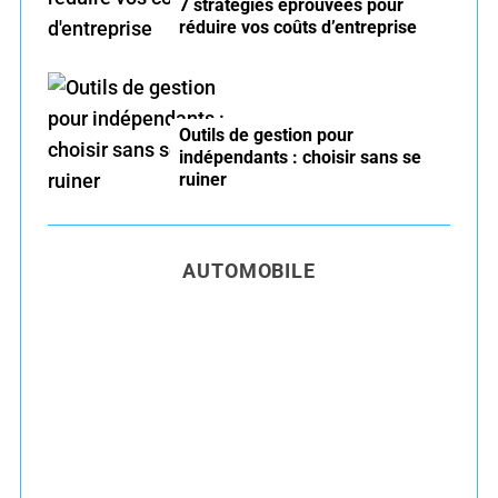
7 stratégies éprouvées pour
réduire vos coûts d’entreprise
Outils de gestion pour
indépendants : choisir sans se
ruiner
AUTOMOBILE
Entretien voiture essence été : conseils pour
rouler serein