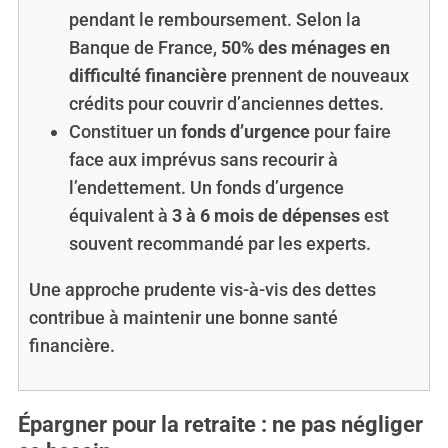
pendant le remboursement. Selon la
h
f
Banque de France,
50% des ménages en
o
difficulté financière
prennent de nouveaux
r
crédits pour couvrir d’anciennes dettes.
:
Constituer un
fonds d’urgence
pour faire
face aux imprévus sans recourir à
l’endettement. Un fonds d’urgence
équivalent à
3 à 6 mois de dépenses
est
souvent recommandé par les experts.
Une approche prudente vis-à-vis des dettes
contribue à maintenir une bonne santé
financière.
Épargner pour la retraite : ne pas négliger