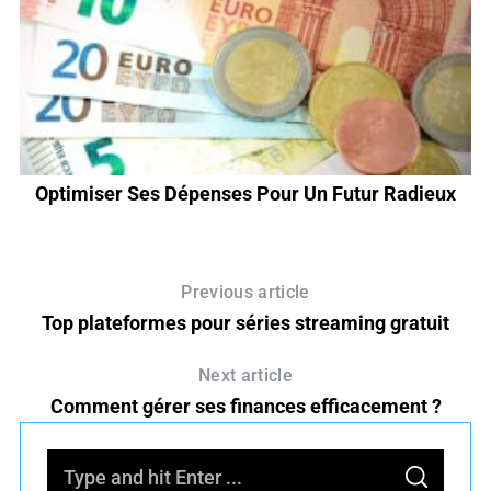
Optimiser Ses Dépenses Pour Un Futur Radieux
Previous article
Top plateformes pour séries streaming gratuit
Next article
Comment gérer ses finances efficacement ?
S
S