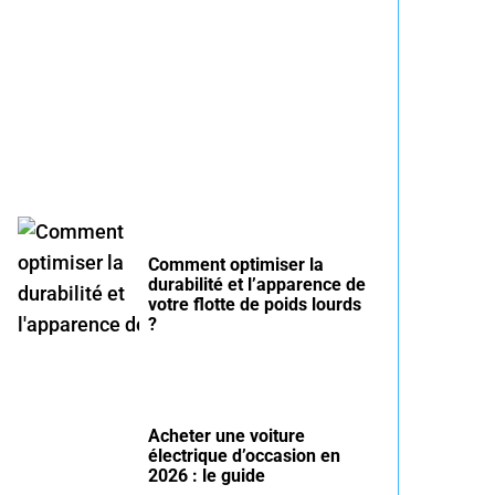
Entretien voiture essence
été : conseils pour rouler
serein
Comment optimiser la
durabilité et l’apparence de
votre flotte de poids lourds
?
Acheter une voiture
électrique d’occasion en
2026 : le guide