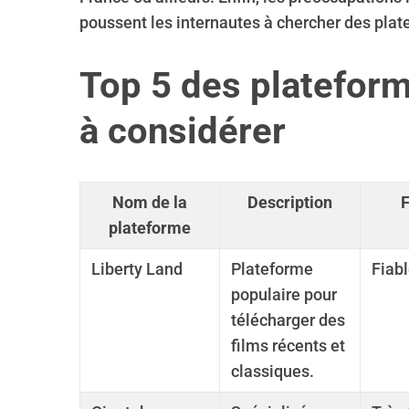
poussent les internautes à chercher des plat
Top 5 des platefor
à considérer
Nom de la
Description
F
plateforme
Liberty Land
Plateforme
Fiab
populaire pour
télécharger des
films récents et
classiques.