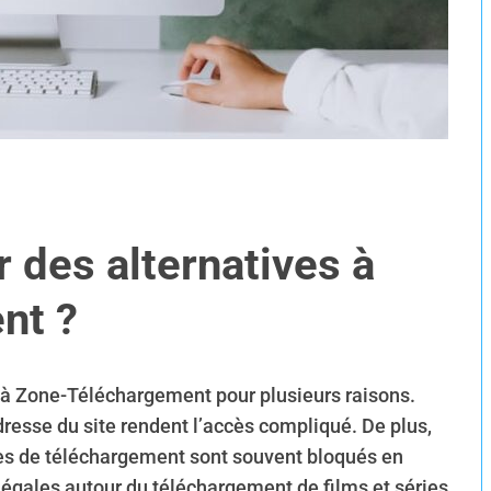
 des alternatives à
nt ?
s à Zone-Téléchargement pour plusieurs raisons.
resse du site rendent l’accès compliqué. De plus,
sites de téléchargement sont souvent bloqués en
 légales autour du téléchargement de films et séries