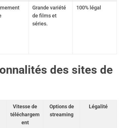
êmement
Grande variété
100% légal
e
de films et
séries.
onnalités des sites de
Vitesse de
Options de
Légalité
téléchargem
streaming
ent