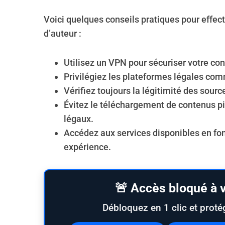
Voici quelques conseils pratiques pour effec
d’auteur :
Utilisez un VPN pour sécuriser votre co
Privilégiez les plateformes légales comm
Vérifiez toujours la légitimité des sour
Évitez le téléchargement de contenus pi
légaux.
Accédez aux services disponibles en fon
expérience.
🚨 Accès bloqué à v
Débloquez en 1 clic et proté