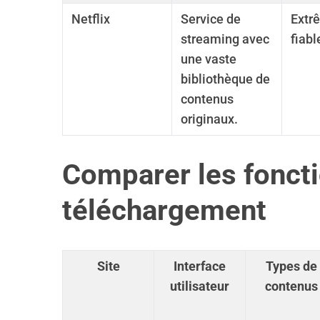
Netflix
Service de
Extr
streaming avec
fiabl
une vaste
bibliothèque de
contenus
originaux.
Comparer les foncti
téléchargement
Site
Interface
Types de
utilisateur
contenus