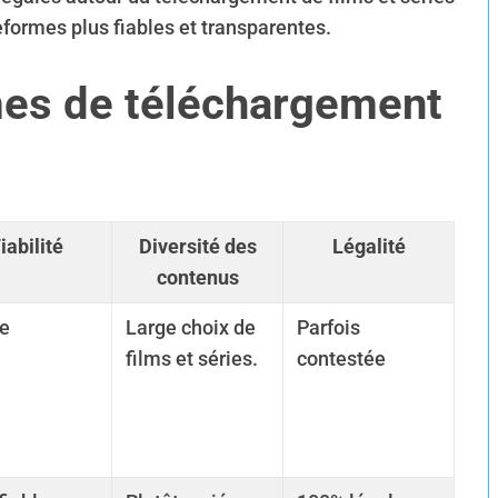
eformes plus fiables et transparentes.
mes de téléchargement
iabilité
Diversité des
Légalité
contenus
le
Large choix de
Parfois
films et séries.
contestée