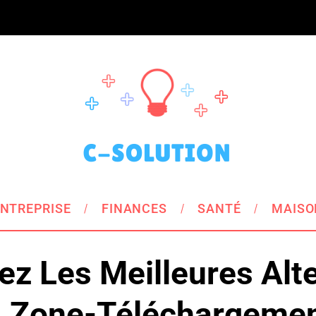
NTREPRISE
FINANCES
SANTÉ
MAISO
z Les Meilleures Alt
 Zone-Téléchargeme