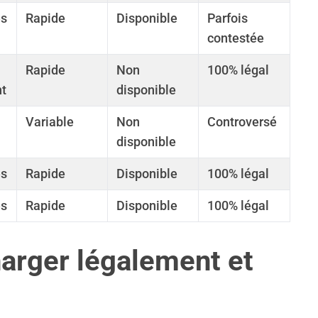
es
Rapide
Disponible
Parfois
contestée
Rapide
Non
100% légal
t
disponible
Variable
Non
Controversé
disponible
es
Rapide
Disponible
100% légal
es
Rapide
Disponible
100% légal
arger légalement et