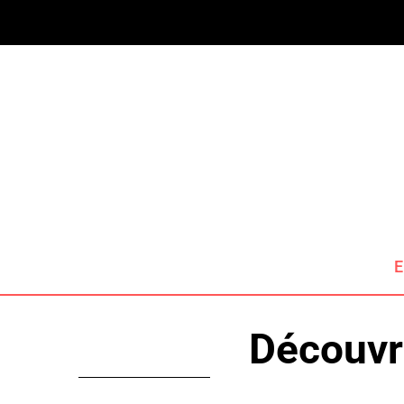
E
Découvre