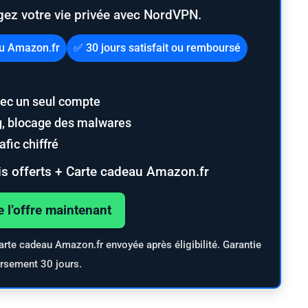
gez votre vie privée avec NordVPN.
au Amazon.fr
✅ 30 jours satisfait ou remboursé
ec un seul compte
ng, blocage des malwares
fic chiffré
s offerts + Carte cadeau Amazon.fr
e l’offre maintenant
arte cadeau Amazon.fr envoyée après éligibilité. Garantie
rsement 30 jours.