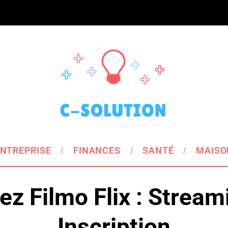
NTREPRISE
FINANCES
SANTÉ
MAISO
z Filmo Flix : Strea
Inscription