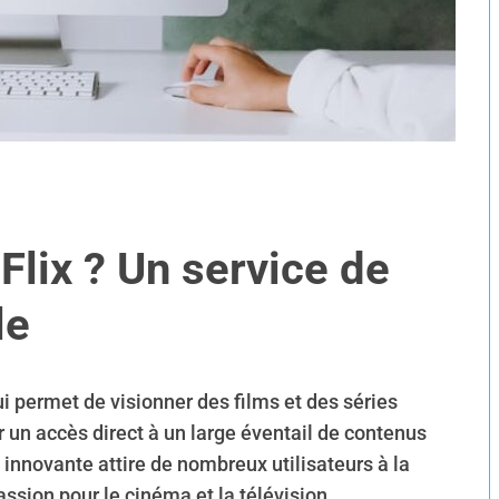
Flix ? Un service de
le
i permet de visionner des films et des séries
un accès direct à un large éventail de contenus
 innovante attire de nombreux utilisateurs à la
assion pour le cinéma et la télévision.