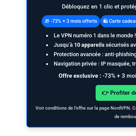
Débloquez en 1 clic et proté
🎁 -73% + 3 mois offerts
🛍️ Carte cade
Le VPN numéro 1 dans le monde !
Jusqu’à
10 appareils
sécurisés av
Protection avancée : anti-phishi
Navigation privée : IP masquée, tra
Offre exclusive :
-73% + 3 moi
👉 Profiter d
Voir conditions de l’offre sur la page NordVPN. C
de rembou