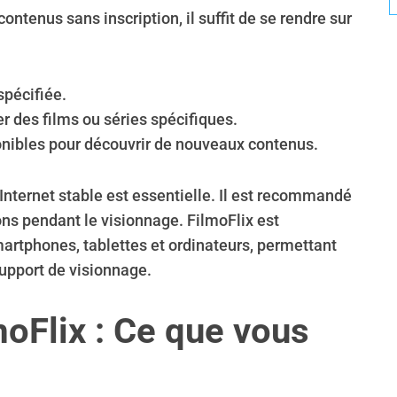
ontenus sans inscription, il suffit de se rendre sur
spécifiée.
er des films ou séries spécifiques.
ponibles pour découvrir de nouveaux contenus.
Internet stable est essentielle. Il est recommandé
ions pendant le visionnage. FilmoFlix est
martphones, tablettes et ordinateurs, permettant
support de visionnage.
moFlix : Ce que vous