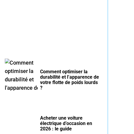
Entretien voiture essence
été : conseils pour rouler
serein
Comment optimiser la
durabilité et l’apparence de
votre flotte de poids lourds
?
Acheter une voiture
électrique d’occasion en
2026 : le guide