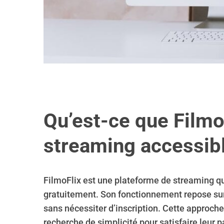
Qu’est-ce que Filmo
streaming accessib
FilmoFlix est une plateforme de streaming qu
gratuitement. Son fonctionnement repose sur 
sans nécessiter d’inscription. Cette approche
recherche de simplicité pour satisfaire leur p