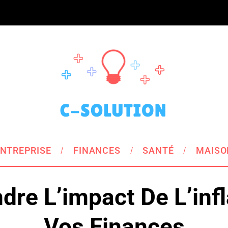
NTREPRISE
FINANCES
SANTÉ
MAISO
re L’impact De L’infl
Vos Finances