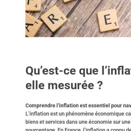
Qu’est-ce que l’infl
elle mesurée ?
Comprendre l’inflation est essentiel pour n
L’inflation est un phénomène économique cara
biens et services dans une économie sur un
pourcentage. En France, l’inflation a connu d