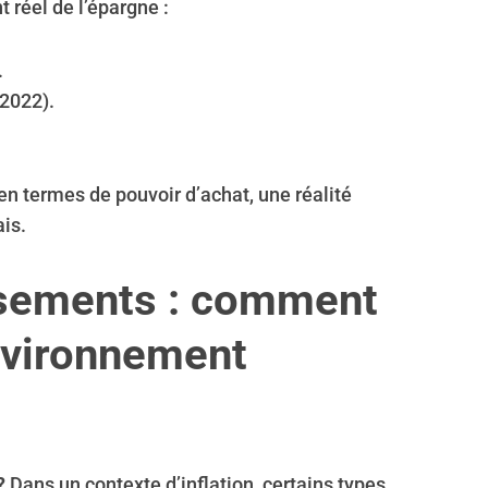
 réel de l’épargne :
.
2022).
 en termes de pouvoir d’achat, une réalité
is.
issements : comment
nvironnement
?
Dans un contexte d’inflation, certains types