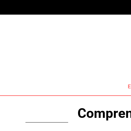
E
Comprend