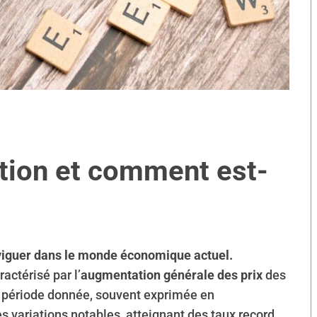
ation et comment est-
aviguer dans le monde économique actuel.
ctérisé par l’
augmentation générale des prix
des
e période donnée, souvent exprimée en
es variations notables, atteignant des taux record