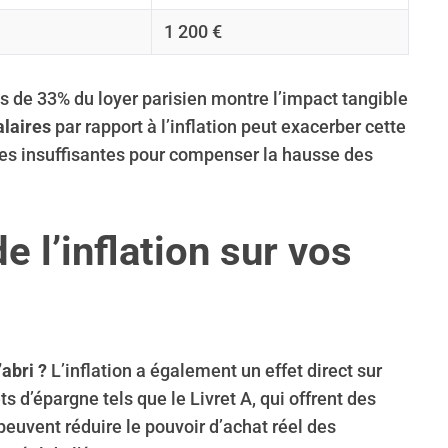
1 200 €
s de 33% du loyer parisien montre l’impact tangible
alaires
par rapport à l’inflation peut exacerber cette
les insuffisantes pour compenser la hausse des
 l’inflation sur vos
’abri ?
L’inflation a également un effet direct sur
s d’épargne tels que le Livret A, qui offrent des
, peuvent réduire le pouvoir d’achat réel des