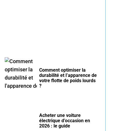
Entretien voiture essence
été : conseils pour rouler
serein
Comment optimiser la
durabilité et l’apparence de
votre flotte de poids lourds
?
Acheter une voiture
électrique d’occasion en
2026 : le guide