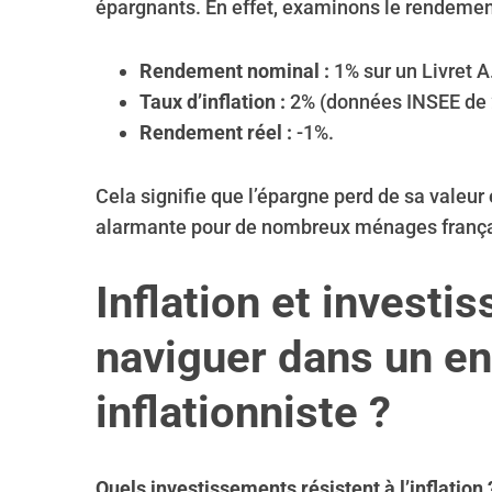
épargnants. En effet, examinons le rendement
Rendement nominal :
1% sur un Livret A
Taux d’inflation :
2% (données INSEE de 
Rendement réel :
-1%.
Cela signifie que l’épargne perd de sa valeur
alarmante pour de nombreux ménages frança
Inflation et invest
naviguer dans un e
inflationniste ?
Quels investissements résistent à l’inflation 