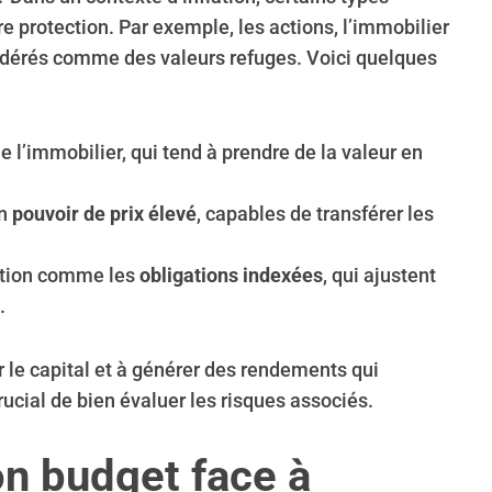
e protection. Par exemple, les actions, l’immobilier
idérés comme des valeurs refuges. Voici quelques
e l’immobilier, qui tend à prendre de la valeur en
un
pouvoir de prix élevé
, capables de transférer les
flation comme les
obligations indexées
, qui ajustent
.
r le capital et à générer des rendements qui
crucial de bien évaluer les risques associés.
n budget face à