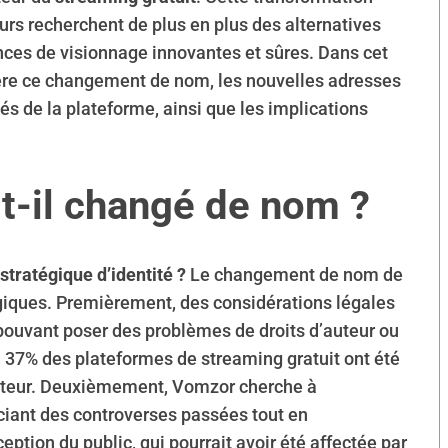
eurs recherchent de plus en plus des alternatives
nces de visionnage innovantes et sûres. Dans cet
rière ce changement de nom, les nouvelles adresses
tés de la plateforme, ainsi que les implications
t-il changé de nom ?
tratégique d’identité ?
Le changement de nom de
giques. Premièrement, des considérations légales
pouvant poser des problèmes de droits d’auteur ou
n 37% des plateformes de streaming gratuit ont été
’auteur. Deuxièmement, Vomzor cherche à
ciant des controverses passées tout en
eption du public, qui pourrait avoir été affectée par