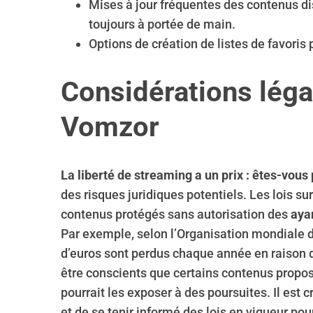
Mises à jour fréquentes des contenus dis
toujours à portée de main.
Options de création de listes de favori
Considérations lég
Vomzor
La liberté de streaming a un prix : êtes-vous 
des risques juridiques potentiels. Les lois sur
contenus protégés sans autorisation des
ayan
Par exemple, selon l’Organisation mondiale de
d’euros sont perdus chaque année en raison de
être conscients que certains contenus proposé
pourrait les exposer à des poursuites. Il est 
et de se tenir informé des lois en vigueur pou