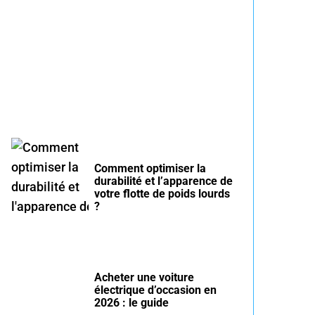
Entretien voiture essence
été : conseils pour rouler
serein
Comment optimiser la
durabilité et l’apparence de
votre flotte de poids lourds
?
Acheter une voiture
électrique d’occasion en
2026 : le guide