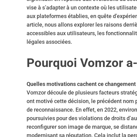
vise à s’adapter à un contexte où les utilisat
aux plateformes établies, en quête d’expérie
article, nous allons explorer les raisons der
accessibles aux utilisateurs, les fonctionnali
légales associées.
Pourquoi Vomzor a-
Quelles motivations cachent ce changement s
Vomzor découle de plusieurs facteurs straté
ont motivé cette décision, le précédent nom 
de reconnaissance. En effet, en 2022, enviro
poursuivies pour des violations de droits d
reconfigurer son image de marque, se distan
modernisant sa réputation. Cela inclut la perc