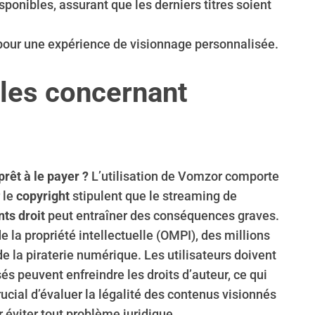
ponibles, assurant que les derniers titres soient
s pour une expérience de visionnage personnalisée.
ales concernant
prêt à le payer ?
L’utilisation de Vomzor comporte
 le
copyright
stipulent que le streaming de
ts droit
peut entraîner des conséquences graves.
 la propriété intellectuelle (OMPI), des millions
 la piraterie numérique. Les utilisateurs doivent
s peuvent enfreindre les droits d’auteur, ce qui
crucial d’évaluer la légalité des contenus visionnés
r éviter tout problème juridique.