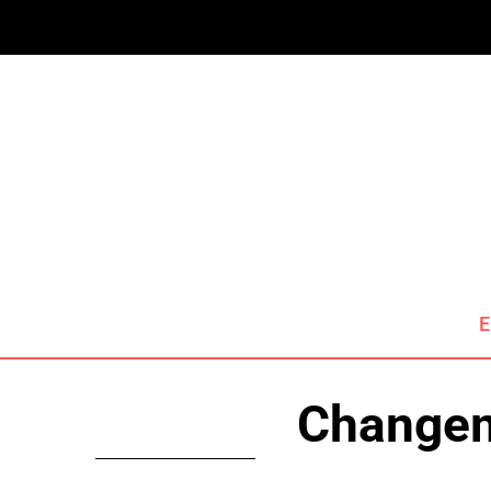
E
Changem