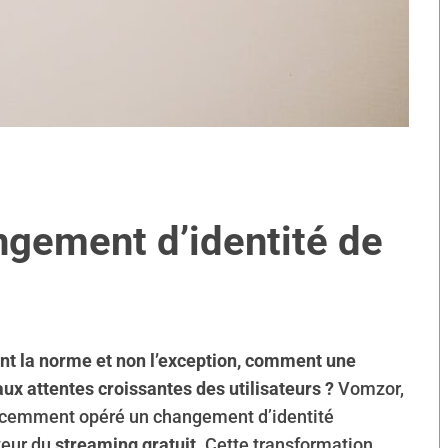
ngement d’identité de
nt la norme et non l’exception, comment une
ux attentes croissantes des utilisateurs ?
Vomzor,
écemment opéré un changement d’identité
teur du
streaming gratuit
. Cette transformation