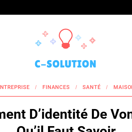
NTREPRISE
FINANCES
SANTÉ
MAISO
ent D’identité De Vom
Qu’il Faut Savoir