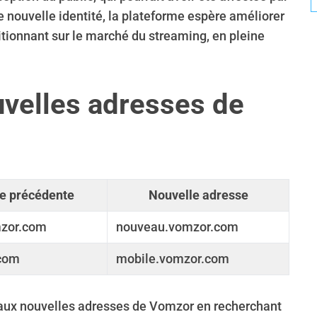
e nouvelle identité, la plateforme espère améliorer
sitionnant sur le marché du streaming, en pleine
uvelles adresses de
e précédente
Nouvelle adresse
mzor.com
nouveau.vomzor.com
com
mobile.vomzor.com
 aux nouvelles adresses de Vomzor en recherchant