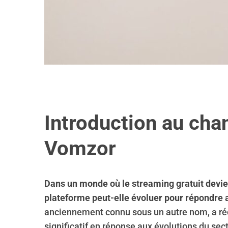
Introduction au cha
Vomzor
Dans un monde où le streaming gratuit devie
plateforme peut-elle évoluer pour répondre a
anciennement connu sous un autre nom, a r
significatif en réponse aux évolutions du sec