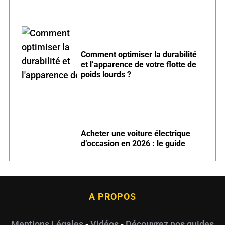
Comment optimiser la durabilité
et l’apparence de votre flotte de
poids lourds ?
Acheter une voiture électrique
d’occasion en 2026 : le guide
A PROPOS
Mentions Légales
-
Vidéos
-
Découvrez nos guides