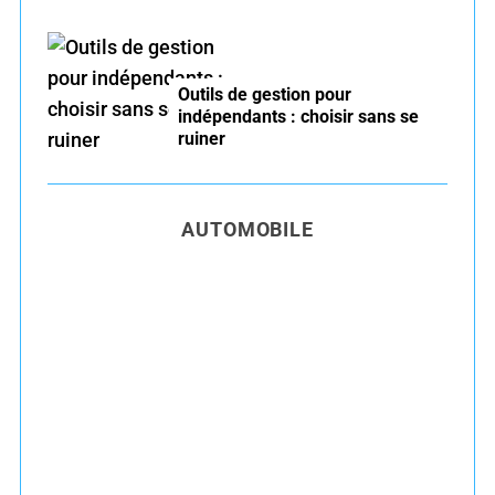
Outils de gestion pour
indépendants : choisir sans se
ruiner
AUTOMOBILE
Entretien voiture essence été : conseils pour
rouler serein