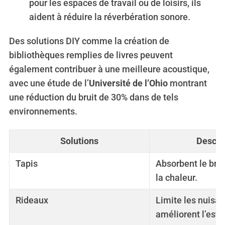
pour les espaces de travail ou de loisirs, ils
aident à réduire la réverbération sonore.
Des solutions DIY comme la création de
bibliothèques remplies de livres peuvent
également contribuer à une meilleure acoustique,
avec une étude de l’
Université de l’Ohio
montrant
une réduction du bruit de 30% dans de tels
environnements.
Solutions
Descri
Tapis
Absorbent le brui
la chaleur.
Rideaux
Limite les nuisa
améliorent l’esth