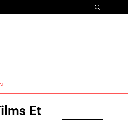
N
ilms Et