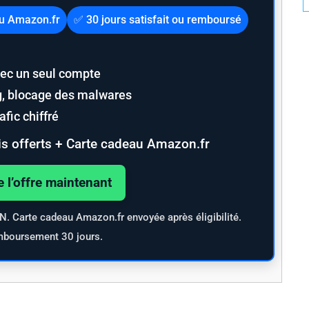
au Amazon.fr
✅ 30 jours satisfait ou remboursé
ec un seul compte
ng, blocage des malwares
fic chiffré
s offerts + Carte cadeau Amazon.fr
e l’offre maintenant
PN. Carte cadeau Amazon.fr envoyée après éligibilité.
mboursement 30 jours.