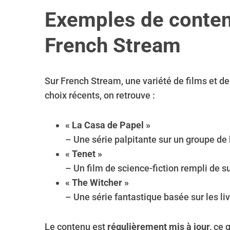
Exemples de conten
French Stream
Sur French Stream, une variété de films et de
choix récents, on retrouve :
« La Casa de Papel »
– Une série palpitante sur un groupe de
« Tenet »
– Un film de science-fiction rempli de 
« The Witcher »
– Une série fantastique basée sur les liv
Le contenu est
régulièrement mis à jour,
ce q