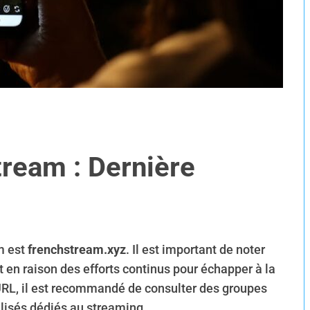
ream : Dernière
m est
frenchstream.xyz
. Il est important de noter
en raison des efforts continus pour échapper à la
s URL, il est recommandé de consulter des groupes
lisés dédiés au streaming.