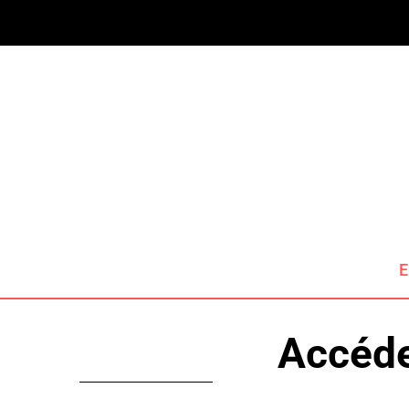
E
Accéde