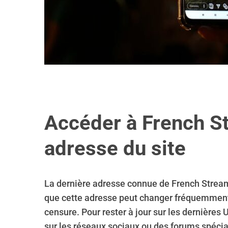
Accéder à French St
adresse du site
La dernière adresse connue de French Strea
que cette adresse peut changer fréquemment 
censure. Pour rester à jour sur les dernière
sur les réseaux sociaux ou des forums spécia