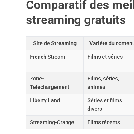
Comparatif des meil
streaming gratuits
Site de Streaming
Variété du conten
French Stream
Films et séries
Zone-
Films, séries,
Telechargement
animes
Liberty Land
Séries et films
divers
Streaming-Orange
Films récents