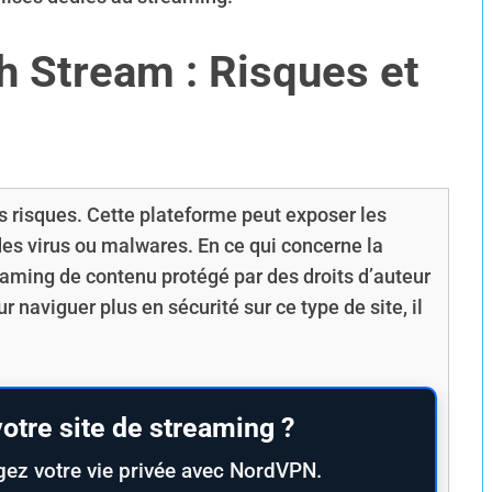
ch Stream : Risques et
ns risques. Cette plateforme peut exposer les
 des virus ou malwares. En ce qui concerne la
treaming de contenu protégé par des droits d’auteur
 naviguer plus en sécurité sur ce type de site, il
otre site de streaming ?
gez votre vie privée avec NordVPN.