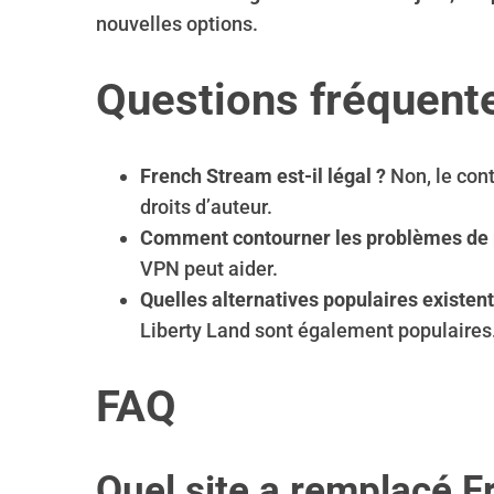
nouvelles options.
Questions fréquent
French Stream est-il légal ?
Non, le con
droits d’auteur.
Comment contourner les problèmes de p
VPN peut aider.
Quelles alternatives populaires existent
Liberty Land sont également populaires
FAQ
Quel site a remplacé 