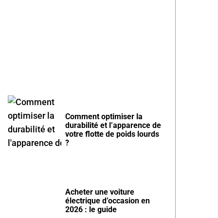
Entretien voiture essence
été : conseils pour rouler
serein
Comment optimiser la
durabilité et l’apparence de
votre flotte de poids lourds
?
Acheter une voiture
électrique d’occasion en
2026 : le guide