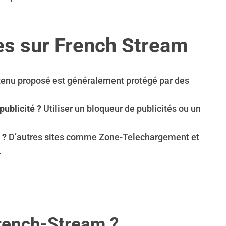
es sur French Stream
tenu proposé est généralement protégé par des
ublicité ?
Utiliser un bloqueur de publicités ou un
 ?
D’autres sites comme Zone-Telechargement et
.
French-Stream ?