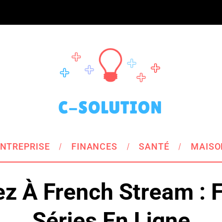
NTREPRISE
FINANCES
SANTÉ
MAISO
z À French Stream : F
Séries En Ligne