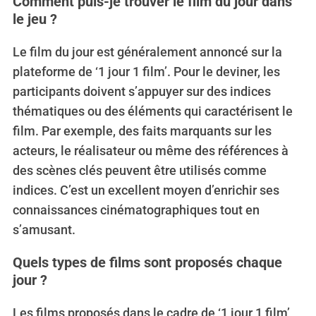
Comment puis-je trouver le film du jour dans
e
le jeu ?
a
r
c
Le film du jour est généralement annoncé sur la
h
plateforme de ‘1 jour 1 film’. Pour le deviner, les
f
participants doivent s’appuyer sur des indices
o
thématiques ou des éléments qui caractérisent le
r
:
film. Par exemple, des faits marquants sur les
acteurs, le réalisateur ou même des références à
des scènes clés peuvent être utilisés comme
indices. C’est un excellent moyen d’enrichir ses
connaissances cinématographiques tout en
s’amusant.
Quels types de films sont proposés chaque
jour ?
Les films proposés dans le cadre de ‘1 jour 1 film’