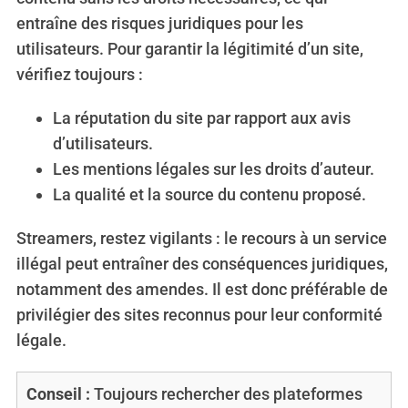
entraîne des risques juridiques pour les
utilisateurs. Pour garantir la légitimité d’un site,
vérifiez toujours :
La réputation du site par rapport aux avis
S
d’utilisateurs.
e
Les mentions légales sur les droits d’auteur.
a
La qualité et la source du contenu proposé.
r
c
Streamers, restez vigilants : le recours à un service
h
f
illégal peut entraîner des conséquences juridiques,
o
notamment des amendes. Il est donc préférable de
r
privilégier des sites reconnus pour leur conformité
:
légale.
Conseil :
Toujours rechercher des plateformes