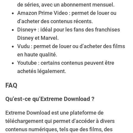
de séries, avec un abonnement mensuel.
Amazon Prime Video : permet de louer ou
d’acheter des contenus récents.
Disney+ : idéal pour les fans des franchises
Disney et Marvel.
S
Vudu : permet de louer ou d’acheter des films
e
en haute qualité.
a
Youtube : certains contenus peuvent être
r
achetés légalement.
c
h
FAQ
f
o
r
Qu’est-ce qu’Extreme Download ?
:
Extreme Download est une plateforme de
téléchargement qui permet d’accéder à divers
contenus numériques, tels que des films, des