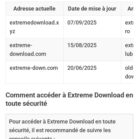
Adresse actuelle
Date de mise à jour
Anci
extremedownload.x
07/09/2025
extr
yz
ro
extreme-
15/08/2025
extr
download.com
lub
extreme-down.com
20/06/2025
old-e
down
Comment accéder à Extreme Download en
toute sécurité
Pour accéder à Extreme Download en toute
sécurité, il est recommandé de suivre les
conseils suivants :