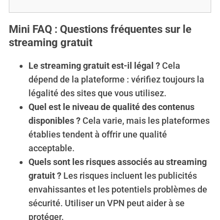
a
r
Mini FAQ : Questions fréquentes sur le
c
h
streaming gratuit
f
o
Le streaming gratuit est-il légal ?
Cela
r
dépend de la plateforme : vérifiez toujours la
:
légalité des sites que vous utilisez.
Quel est le niveau de qualité des contenus
disponibles ?
Cela varie, mais les plateformes
établies tendent à offrir une qualité
acceptable.
Quels sont les risques associés au streaming
gratuit ?
Les risques incluent les publicités
envahissantes et les potentiels problèmes de
sécurité. Utiliser un VPN peut aider à se
protéger.