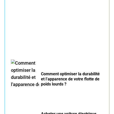
Entretien voiture essence été : conseils pour
rouler serein
Comment optimiser la durabilité
et l’apparence de votre flotte de
poids lourds ?
Acheter une voiture électrique