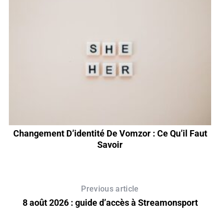
Changement D’identité De Vomzor : Ce Qu’il Faut
S
Savoir
Previous article
8 août 2026 : guide d’accès à Streamonsport