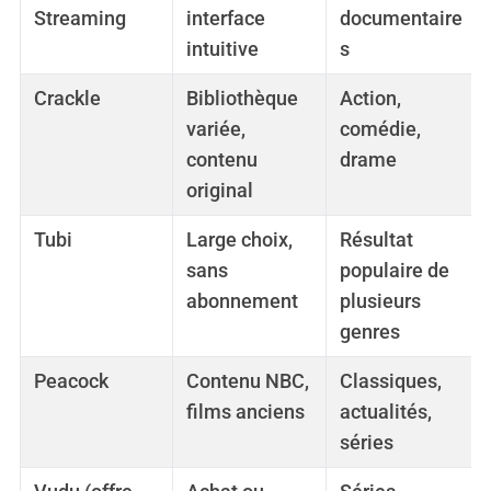
Streaming
interface
documentaire
intuitive
s
Crackle
Bibliothèque
Action,
variée,
comédie,
contenu
drame
original
Tubi
Large choix,
Résultat
sans
populaire de
abonnement
plusieurs
genres
Peacock
Contenu NBC,
Classiques,
films anciens
actualités,
séries