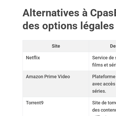
Alternatives à Cpas
des options légales
Site
De
Netflix
Service de
films et sér
Amazon Prime Video
Plateforme
avec accès 
séries.
Torrent9
Site de tor
des conten