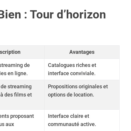
Bien : Tour d’horizon
scription
Avantages
 streaming de
Catalogues riches et
ies en ligne.
interface conviviale.
 de streaming
Propositions originales et
à des films et
options de location.
rents proposant
Interface claire et
us aux
communauté active.