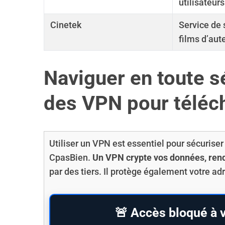
utilisateurs
Cinetek
Service de
films d’aute
Naviguer en toute s
des VPN pour téléc
Utiliser un VPN est essentiel pour sécurise
CpasBien.
Un VPN crypte vos données, rendan
par des tiers. Il protège également votre a
🚨 Accès bloqué à v