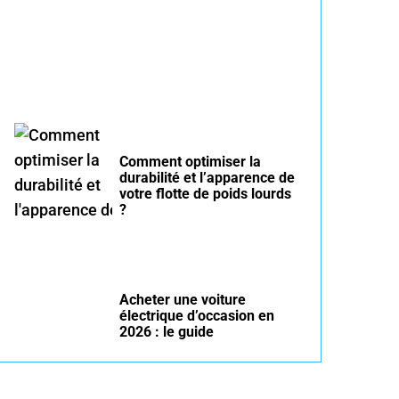
été : conseils pour rouler
serein
Comment optimiser la
durabilité et l’apparence de
votre flotte de poids lourds
?
Acheter une voiture
électrique d’occasion en
2026 : le guide