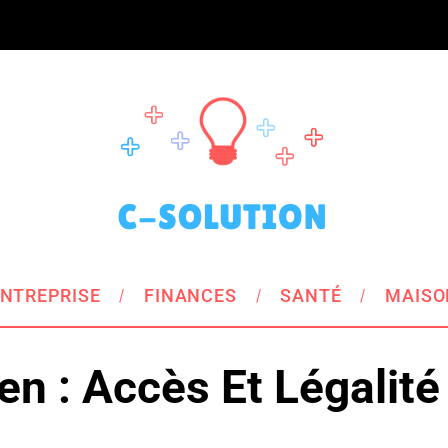
NTREPRISE
FINANCES
SANTÉ
MAISO
n : Accès Et Légalité