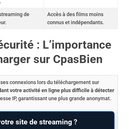
.
 streaming de
Accès à des films moins
ur.
connus et indépendants.
écurité : L’importance
harger sur CpasBien
r ses connexions lors du téléchargement sur
t votre activité en ligne plus difficile à détecter
dresse IP, garantissant une plus grande anonymat.
otre site de streaming ?