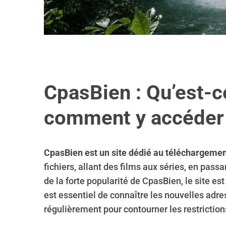
CpasBien : Qu’est-ce
comment y accéder
CpasBien est un site dédié au téléchargemen
fichiers, allant des films aux séries, en pass
de la forte popularité de CpasBien, le site es
est essentiel de connaître les nouvelles adre
régulièrement pour contourner les restriction