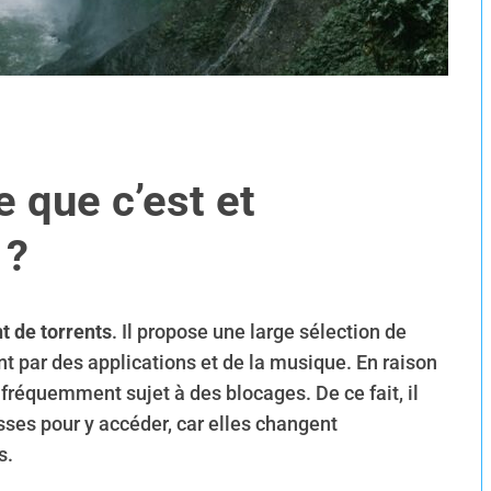
 que c’est et
 ?
t de torrents
. Il propose une large sélection de
ant par des applications et de la musique. En raison
t fréquemment sujet à des blocages. De ce fait, il
sses pour y accéder, car elles changent
s.