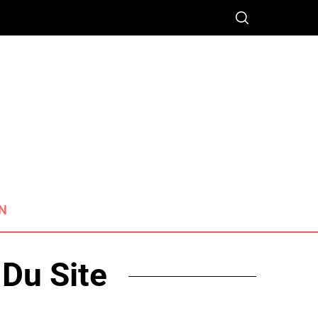
N
 Du Site