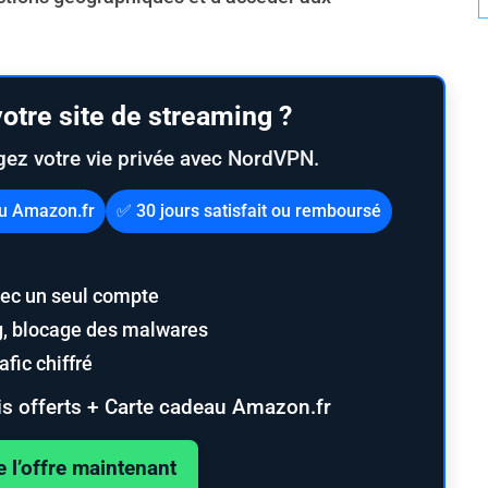
otre site de streaming ?
gez votre vie privée avec NordVPN.
au Amazon.fr
✅ 30 jours satisfait ou remboursé
ec un seul compte
ng, blocage des malwares
fic chiffré
s offerts + Carte cadeau Amazon.fr
e l’offre maintenant