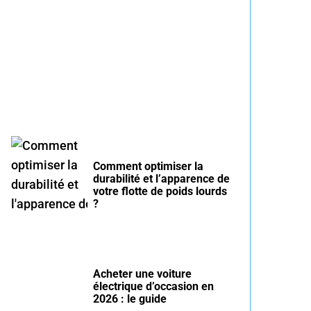
Entretien voiture essence
été : conseils pour rouler
serein
Comment optimiser la
durabilité et l’apparence de
votre flotte de poids lourds
?
Acheter une voiture
électrique d’occasion en
2026 : le guide