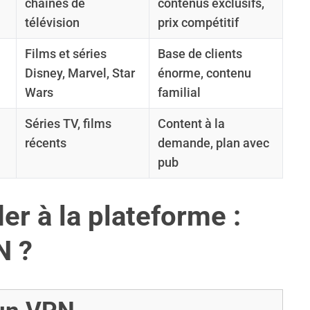
chaînes de
contenus exclusifs,
télévision
prix compétitif
Films et séries
Base de clients
Disney, Marvel, Star
énorme, contenu
Wars
familial
Séries TV, films
Content à la
récents
demande, plan avec
pub
er à la plateforme :
N ?