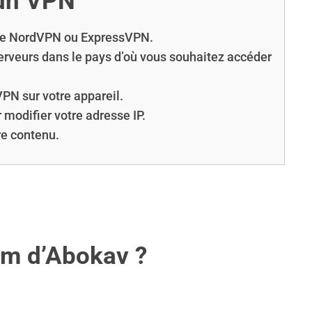
 un VPN
 que NordVPN ou ExpressVPN.
rveurs dans le pays d’où vous souhaitez accéder
VPN sur votre appareil.
modifier votre adresse IP.
re contenu.
om d’Abokav ?