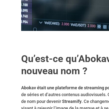
Qu’est-ce qu’Abokav
nouveau nom ?
Abokav était une plateforme de streaming p
de séries et d’autres contenus audiovisuels.
de nom pour devenir
Streamify
. Ce changeme
visant à rajeunir l’image de la marque et à s