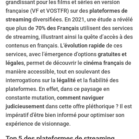
grandissant pour les films et séries en version
française (VF et VOSTFR) sur des
plateformes de
streaming
diversifiées. En 2021, une étude a révélé
que plus de
70% des Français
utilisent des services
de streaming, illustrant ainsi la quête d’accès à des
contenus en français.
L’évolution rapide
de ces
services, avec l’émergence d’options
gratuites et
légales
, permet de découvrir le
cinéma français
de
manière accessible, tout en soulevant des
interrogations sur la
légalité
et la fiabilité des
plateformes. En effet, dans ce paysage en
constante mutation,
comment naviguer
judicieusement
dans cette offre pléthorique ? Il est
impératif d’être bien informé pour optimiser son
expérience de visionnage.
Top 5 des plateformes de streaming