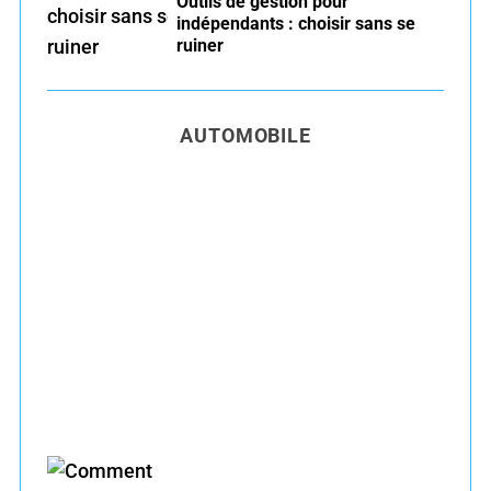
Outils de gestion pour
indépendants : choisir sans se
ruiner
AUTOMOBILE
Entretien voiture essence été : conseils pour
rouler serein