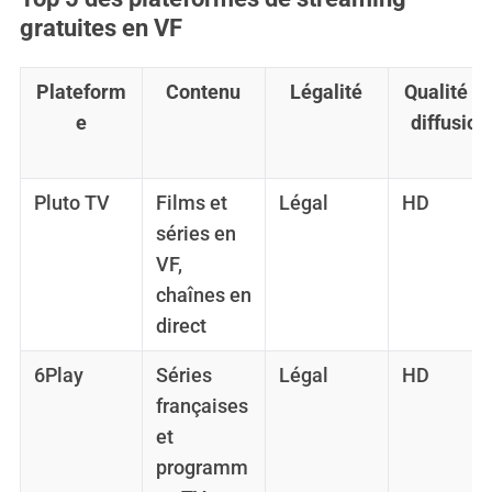
gratuites en VF
Plateform
Contenu
Légalité
Qualité d
e
diffusion
Pluto TV
Films et
Légal
HD
séries en
VF,
chaînes en
direct
6Play
Séries
Légal
HD
françaises
et
programm