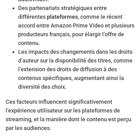
Des partenariats stratégiques entre
différentes
plateformes
, comme le récent
accord entre Amazon Prime Video et plusieurs
S
producteurs français, pour élargir l’offre de
e
a
contenu.
r
Les impacts des changements dans les droits
c
d’auteur sur la disponibilité des titres, comme
h
l’extension des droits de diffusion à des
f
o
contenus spécifiques, augmentant ainsi la
r
diversité des choix.
:
Ces facteurs influencent significativement
l’expérience utilisateur sur les plateformes de
streaming, et la manière dont le contenu est perçu
par les audiences.